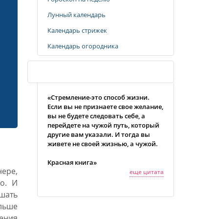
Лунный календарь
Календарь стрижек
Календарь огородника
Случайная цитата
«Стремление-это способ жизни.
Если вы не признаете свое желание,
вы не будете следовать себе, а
перейдете на чужой путь, который
другие вам указали. И тогда вы
живете не своей жизнью, а чужой.
Красная книга»
нере,
еще цитата
о. И
шать
льше
чения