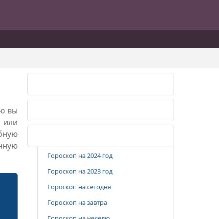
Лунный календарь 2026
ию вы
Лунный календарь 2027
, или
бную
Популярные разделы
анную
Гороскоп на 2024 год
Гороскоп на 2023 год
Гороскоп на сегодня
Гороскоп на завтра
Гороскоп на неделю