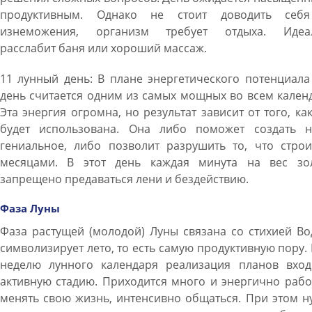
продуктивным. Однако не стоит доводить себ
изнеможения, организм требует отдыха. Идеа
расслабит баня или хороший массаж.
11 лунный день: В плане энергетического потенциала
день считается одним из самых мощных во всем кален
Эта энергия огромна, но результат зависит от того, ка
будет использована. Она либо поможет создать н
гениальное, либо позволит разрушить то, что строи
месяцами. В этот день каждая минута на вес зол
запрещено предаваться лени и бездействию.
Фаза Луны
Фаза растущей (молодой) Луны связана со стихией В
символизирует лето, то есть самую продуктивную пору. 
неделю лунного календаря реализация планов вход
активную стадию. Приходится много и энергично рабо
менять свою жизнь, интенсивно общаться. При этом 