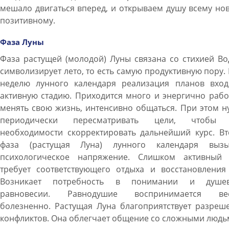
мешало двигаться вперед, и открываем душу всему но
позитивному.
Фаза Луны
Фаза растущей (молодой) Луны связана со стихией В
символизирует лето, то есть самую продуктивную пору. 
неделю лунного календаря реализация планов вход
активную стадию. Приходится много и энергично рабо
менять свою жизнь, интенсивно общаться. При этом 
периодически пересматривать цели, чтобы
необходимости скорректировать дальнейший курс. Вт
фаза (растущая Луна) лунного календаря вызы
психологическое напряжение. Слишком активный 
требует соответствующего отдыха и восстановления 
Возникает потребность в понимании и душе
равновесии. Равнодушие воспринимается ве
болезненно. Растущая Луна благоприятствует разреш
конфликтов. Она облегчает общение со сложными людь