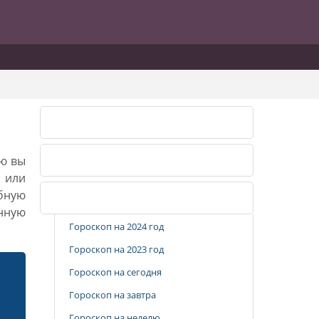
Лунный календарь 2026
ию вы
Лунный календарь 2027
, или
бную
Популярные разделы
анную
Гороскоп на 2024 год
Гороскоп на 2023 год
Гороскоп на сегодня
Гороскоп на завтра
Гороскоп на неделю