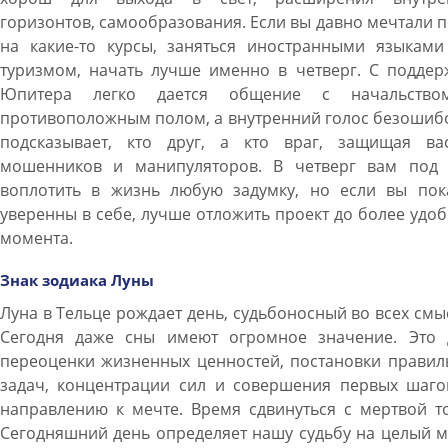
горизонтов, самообразования. Если вы давно мечтали 
на какие-то курсы, заняться иностранными языками
туризмом, начать лучше именно в четверг. С поддер
Юпитера легко дается общение с начальств
противоположным полом, а внутренний голос безошиб
подсказывает, кто друг, а кто враг, защищая ва
мошенников и манипуляторов. В четверг вам под 
воплотить в жизнь любую задумку, но если вы пок
уверенны в себе, лучше отложить проект до более удо
момента.
Знак зодиака Луны
Луна в Тельце рождает день, судьбоносный во всех смы
Сегодня даже сны имеют огромное значение. Это 
переоценки жизненных ценностей, постановки правил
задач, концентрации сил и совершения первых шаго
направлению к мечте. Время сдвинуться с мертвой т
Сегодняшний день определяет нашу судьбу на целый 