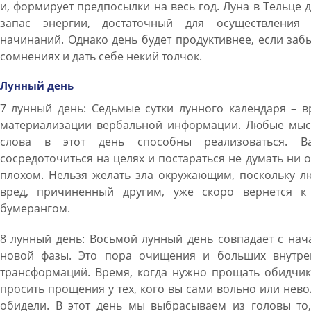
и, формирует предпосылки на весь год. Луна в Тельце 
запас энергии, достаточный для осуществления 
начинаний. Однако день будет продуктивнее, если заб
сомнениях и дать себе некий толчок.
Лунный день
7 лунный день: Седьмые сутки лунного календаря – 
материализации вербальной информации. Любые мыс
слова в этот день способны реализоваться. В
сосредоточиться на целях и постараться не думать ни 
плохом. Нельзя желать зла окружающим, поскольку л
вред, причиненный другим, уже скоро вернется к
бумерангом.
8 лунный день: Восьмой лунный день совпадает с на
новой фазы. Это пора очищения и больших внутре
трансформаций. Время, когда нужно прощать обидчик
просить прощения у тех, кого вы сами вольно или нев
обидели. В этот день мы выбрасываем из головы то,