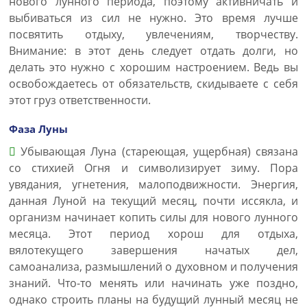
нового лунного периода, поэтому активничать и
выбиваться из сил не нужно. Это время лучше
посвятить отдыху, увлечениям, творчеству.
Внимание: в этот день следует отдать долги, но
делать это нужно с хорошим настроением. Ведь вы
освобождаетесь от обязательств, скидываете с себя
этот груз ответственности.
Фаза Луны
Убывающая Луна (стареющая, ущербная) связана
со стихией Огня и символизирует зиму. Пора
увядания, угнетения, малоподвижности. Энергия,
данная Луной на текущий месяц, почти иссякла, и
организм начинает копить силы для нового лунного
месяца. Этот период хорош для отдыха,
вялотекущего завершения начатых дел,
самоанализа, размышлений о духовном и получения
знаний. Что-то менять или начинать уже поздно,
однако строить планы на будущий лунный месяц не