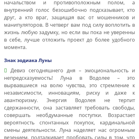
начальством и противоположным полом, а
внутренний голос безошибочно подсказывает, кто
друг, а кто враг, защищая вас от мошенников и
манипуляторов. В четверг вам под силу воплотить в
жизнь любую задумку, но если вы пока не уверенны
в себе, лучше отложить проект до более удобного
момента.
Знак зодиака Луны
Девиз сегодняшнего дня – эмоциональность и
непредсказуемость! Луна в Водолее – это
вырвавшиеся на волю чувства, это стремление к
независимости, инновациям, риску и даже к
авантюризму. Энергия Водолея не терпит
сдержанности, она заставляет требовать свободы,
совершать необдуманные поступки. Возрастает
вероятность спонтанных покупок, кардинальной
смены деятельности. Луна наделяет нас огромным
везением, подталкивает пробовать силы в том, что