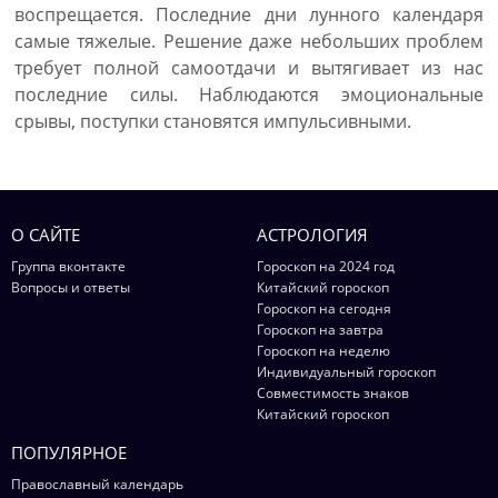
воспрещается. Последние дни лунного календаря
самые тяжелые. Решение даже небольших проблем
требует полной самоотдачи и вытягивает из нас
последние силы. Наблюдаются эмоциональные
срывы, поступки становятся импульсивными.
О САЙТЕ
АСТРОЛОГИЯ
Группа вконтакте
Гороскоп на 2024 год
Вопросы и ответы
Китайский гороскоп
Гороскоп на сегодня
Гороскоп на завтра
Гороскоп на неделю
Индивидуальный гороскоп
Совместимость знаков
Китайский гороскоп
ПОПУЛЯРНОЕ
Православный календарь