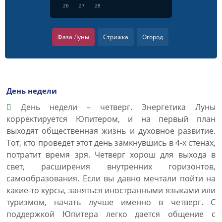
26
27
28
Фаза Луны
Стрижка
Огород
День недели
День недели – четверг. Энергетика Луны
корректируется Юпитером, и на первый план
выходят общественная жизнь и духовное развитие.
Тот, кто проведет этот день замкнувшись в 4-х стенах,
потратит время зря. Четверг хорош для выхода в
свет, расширения внутренних горизонтов,
самообразования. Если вы давно мечтали пойти на
какие-то курсы, заняться иностранными языками или
туризмом, начать лучше именно в четверг. С
поддержкой Юпитера легко дается общение с