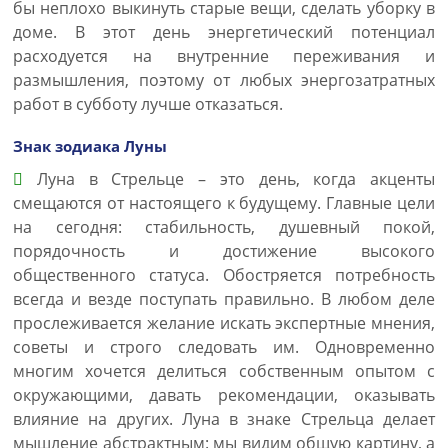
бы неплохо выкинуть старые вещи, сделать уборку в
доме. В этот день энергетический потенциал
расходуется на внутренние переживания и
размышления, поэтому от любых энергозатратных
работ в субботу лучше отказаться.
Знак зодиака Луны
Луна в Стрельце – это день, когда акценты
смещаются от настоящего к будущему. Главные цели
на сегодня: стабильность, душевный покой,
порядочность и достижение высокого
общественного статуса. Обостряется потребность
всегда и везде поступать правильно. В любом деле
прослеживается желание искать экспертные мнения,
советы и строго следовать им. Одновременно
многим хочется делиться собственным опытом с
окружающими, давать рекомендации, оказывать
влияние на других. Луна в знаке Стрельца делает
мышление абстрактным: мы видим общую картину, а