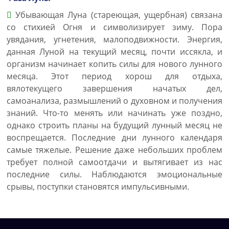
Убывающая Луна (стареющая, ущербная) связана
со стихией Огня и символизирует зиму. Пора
увядания, угнетения, малоподвижности. Энергия,
данная Луной на текущий месяц, почти иссякла, и
организм начинает копить силы для нового лунного
месяца. Этот период хорош для отдыха,
вялотекущего завершения начатых дел,
самоанализа, размышлений о духовном и получения
знаний. Что-то менять или начинать уже поздно,
однако строить планы на будущий лунный месяц не
воспрещается. Последние дни лунного календаря
самые тяжелые. Решение даже небольших проблем
требует полной самоотдачи и вытягивает из нас
последние силы. Наблюдаются эмоциональные
срывы, поступки становятся импульсивными.