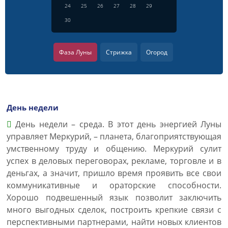
24
25
26
27
28
29
30
Фаза Луны
Стрижка
Огород
День недели
День недели – среда. В этот день энергией Луны
управляет Меркурий, – планета, благоприятствующая
умственному труду и общению. Меркурий сулит
успех в деловых переговорах, рекламе, торговле и в
деньгах, а значит, пришло время проявить все свои
коммуникативные и ораторские способности.
Хорошо подвешенный язык позволит заключить
много выгодных сделок, построить крепкие связи с
перспективными партнерами, найти новых клиентов