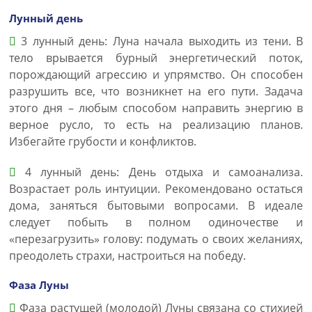
Лунный день
3 лунный день: Луна начала выходить из тени. В
тело врывается бурный энергетический поток,
порождающий агрессию и упрямство. Он способен
разрушить все, что возникнет на его пути. Задача
этого дня – любым способом направить энергию в
верное русло, то есть на реализацию планов.
Избегайте грубости и конфликтов.
4 лунный день: День отдыха и самоанализа.
Возрастает роль интуиции. Рекомендовано остаться
дома, заняться бытовыми вопросами. В идеале
следует побыть в полном одиночестве и
«перезагрузить» голову: подумать о своих желаниях,
преодолеть страхи, настроиться на победу.
Фаза Луны
Фаза растущей (молодой) Луны связана со стихией