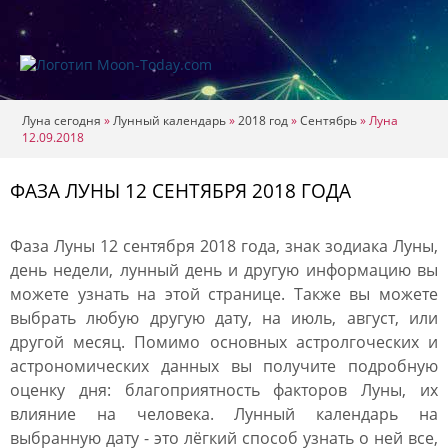
Луна сегодня
»
Лунный календарь
»
2018 год
»
Сентябрь
»
Луна
12.09.2018
ФАЗА ЛУНЫ 12 СЕНТЯБРЯ 2018 ГОДА
Фаза Луны 12 сентября 2018 года, знак зодиака Луны,
день недели, лунный день и другую информацию вы
можете узнать на этой странице. Также вы можете
выбрать любую другую дату, на июль, август, или
другой месяц. Помимо основных астролгоческих и
астрономических данных вы получите подробную
оценку дня: благоприятность факторов Луны, их
влияние на человека. Лунный календарь на
выбранную дату - это лёгкий способ узнать о ней все,