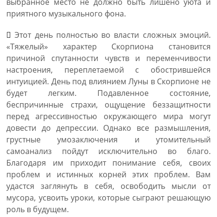
выбранное место не должно быть лишено уюта и
приятного музыкального фона.
Этот день полностью во власти сложных эмоций.
«Тяжелый» характер Скорпиона становится
причиной спутанности чувств и переменчивости
настроения, переплетаемой с обострившейся
интуицией. День под влиянием Луны в Скорпионе не
будет легким. Подавленное состояние,
беспричинные страхи, ощущение беззащитности
перед агрессивностью окружающего мира могут
довести до депрессии. Однако все размышления,
грустные умозаключения и утомительный
самоанализ пойдут исключительно во благо.
Благодаря им приходит понимание себя, своих
проблем и истинных корней этих проблем. Вам
удастся заглянуть в себя, освободить мысли от
мусора, усвоить уроки, которые сыграют решающую
роль в будущем.