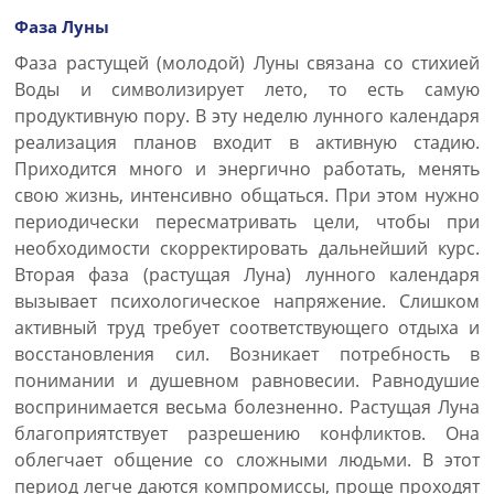
Фаза Луны
Фаза растущей (молодой) Луны связана со стихией
Воды и символизирует лето, то есть самую
продуктивную пору. В эту неделю лунного календаря
реализация планов входит в активную стадию.
Приходится много и энергично работать, менять
свою жизнь, интенсивно общаться. При этом нужно
периодически пересматривать цели, чтобы при
необходимости скорректировать дальнейший курс.
Вторая фаза (растущая Луна) лунного календаря
вызывает психологическое напряжение. Слишком
активный труд требует соответствующего отдыха и
восстановления сил. Возникает потребность в
понимании и душевном равновесии. Равнодушие
воспринимается весьма болезненно. Растущая Луна
благоприятствует разрешению конфликтов. Она
облегчает общение со сложными людьми. В этот
период легче даются компромиссы, проще проходят