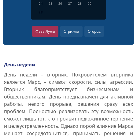
24
25
26
27
28
29
30
Фаза Луны
Стрижка
Огород
День недели
День недели – вторник. Покровителем вторника
является Марс, – символ скорости, силы, агрессии.
Вторник благоприятствует бизнесменам и
общественникам. День предназначен для активной
работы, некого прорыва, решения сразу всех
проблем. Полностью реализовать эту возможность
сможет лишь тот, кто проявит недюжинное терпение
и целеустремленность. Однако порой влияние Марса
мешает сосредоточиться, принимать решения и