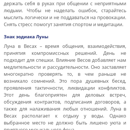
держать себя в руках при общении с неприятными
людьми. Чтобы не наделать ошибок, старайтесь
мыслить логически и не поддаваться на провокации.
Снять стресс помогут занятия спортом и медитации.
Знак зодиака Луны
Луна в Весах – время общения, взаимодействия,
принятия компромиссных решений. День не
подходит для спешки. Влияние Весов добавляет нам
медлительности и рассудительности. Оно заставляет
многократно проверять то, в чем раньше не
возникало сомнений. Это пора душевных бесед,
проявления тактичности, ликвидации конфликтов.
Этот день благоприятен для деловых встреч,
обсуждения контрактов, подписания договоров, а
также для налаживания любых отношений. Луна в
Весах располагает к отдыху у воды. Однако
выбранное место не должно быть лишено уюта и
приятного музыкального фона.