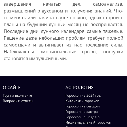
завершения начатых дел, самоанализа,
размышлений о духовном и получения знаний. Что-
то менять или начинать уже поздно, однако строить
планы на будущий лунный месяц не воспрещается.
Последние дни лунного календаря самые тяжелые.
Решение даже небольших проблем требует полной
самоотдачи и вытягивает из нас последние силы.
Наблюдаются эмоциональные срывы, поступки
становятся импульсивными.
О САЙТЕ
АСТРОЛОГИЯ
Группа вконтакте
Гороскоп на 2024 год
Вопросы и ответы
Китайский гороскоп
Гороскоп на сегодня
Гороскоп на завтра
Гороскоп на неделю
Индивидуальный гороскоп