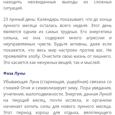
находить неожиданные выходы из сложных
ситуаций.
23 лунный день: Календарь показывает, что до конца
лунного месяца осталась всего неделя. Этот день
является одним из самых трудных. Его энергетика
сильна, но она содержит много агрессии и
неуправляемых чувств. Будьте активны, даже если
покажется, что весь мир настроен против вас. Не
проявляйте злобу. Очистите свою жизнь от лишнего.
Это касается как ненужных вещей, так и мыслей.
Фаза Луны
Убывающая Луна (стареющая, ущербная) связана со
стихией Огня и символизирует зиму. Пора увядания,
угнетения, малоподвижности. Энергия, данная Луной
на текущий месяц, почти иссякла, и организм
начинает копить силы для нового лунного месяца.
Этот период хорош для отдыха, вялотекущего