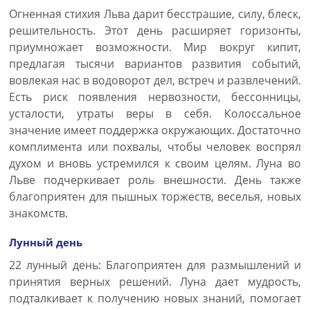
Огненная стихия Льва дарит бесстрашие, силу, блеск,
решительность. Этот день расширяет горизонты,
приумножает возможности. Мир вокруг кипит,
предлагая тысячи вариантов развития событий,
вовлекая нас в водоворот дел, встреч и развлечений.
Есть риск появления нервозности, бессонницы,
усталости, утраты веры в себя. Колоссальное
значение имеет поддержка окружающих. Достаточно
комплимента или похвалы, чтобы человек воспрял
духом и вновь устремился к своим целям. Луна во
Льве подчеркивает роль внешности. День также
благоприятен для пышных торжеств, веселья, новых
знакомств.
Лунный день
22 лунный день: Благоприятен для размышлений и
принятия верных решений. Луна дает мудрость,
подталкивает к получению новых знаний, помогает