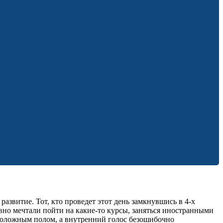
азвитие. Тот, кто проведет этот день замкнувшись в 4-х
авно мечтали пойти на какие-то курсы, заняться иностранными
оположным полом, а внутренний голос безошибочно