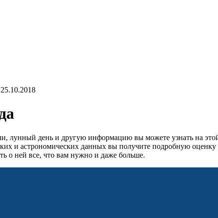
25.10.2018
да
ели, лунный день и другую информацию вы можете узнать на это
ских и астрономических данных вы получите подробную оценку д
ь о ней все, что вам нужно и даже больше.