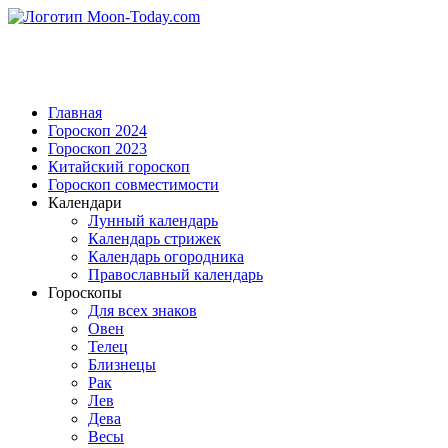
Главная
Гороскоп 2024
Гороскоп 2023
Китайский гороскоп
Гороскоп совместимости
Календари
Лунный календарь
Календарь стрижек
Календарь огородника
Православный календарь
Гороскопы
Для всех знаков
Овен
Телец
Близнецы
Рак
Лев
Дева
Весы