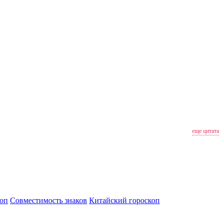
еще цитата
оп
Совместимость знаков
Китайский гороскоп