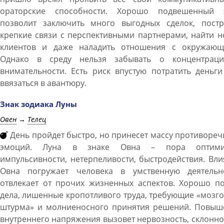
ораторские способности. Хорошо подвешенный 
позволит заключить много выгодных сделок, постр
крепкие связи с перспективными партнерами, найти 
клиентов и даже наладить отношения с окружающ
Однако в среду нельзя забывать о концентрац
внимательности. Есть риск впустую потратить деньг
ввязаться в авантюру.
Знак зодиака Луны
Овен
→
Телец
День пройдет быстро, но принесет массу противоре
эмоций. Луна в знаке Овна – пора оптими
импульсивности, нетерпеливости, быстродействия. Вл
Овна погружает человека в умственную деятельно
отвлекает от прочих жизненных аспектов. Хорошо по
дела, лишенные кропотливого труда, требующие «мозг
штурма» и молниеносного принятия решений. Повыш
внутреннего напряжения вызовет нервозность, склонно