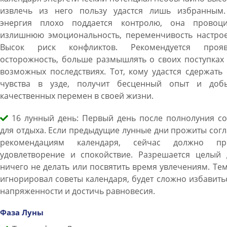
извлечь из него пользу удастся лишь избранным.
энергия плохо поддается контролю, она провоци
излишнюю эмоциональность, переменчивость настрое
Высок риск конфликтов. Рекомендуется прояв
осторожность, больше размышлять о своих поступках
возможных последствиях. Тот, кому удастся сдержать
чувства в узде, получит бесценный опыт и добь
качественных перемен в своей жизни.
16 лунный день: Первый день после полнолуния со
для отдыха. Если предыдущие лунные дни прожиты сог
рекомендациям календаря, сейчас должно пр
удовлетворение и спокойствие. Разрешается целый 
ничего не делать или посвятить время увлечениям. Тем
игнорировал советы календаря, будет сложно избавить
напряженности и достичь равновесия.
Фаза Луны