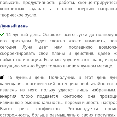
повысить продуктивность работы, сконцентрируйтес
конкретных задачах, а остаток энергии направь
творческое русло.
Лунный день
14 лунный день: Остаются всего сутки до полнолун
его приходом будет сложно что-то изменить, поэ
сегодня Луна дает нам последнюю возможн
скорректировать свои планы и действия. Далее ж
пойдет по инерции. Если мы упустим этот шанс, испр
ситуацию можно будет только в новом лунном месяце.
15 лунный день: Полнолуние. В этот день лун
календаря энергетический потенциал необычайно высо
извлечь из него пользу удастся лишь избранным.
энергия плохо поддается контролю, она провоци
излишнюю эмоциональность, переменчивость настрое
Высок риск конфликтов. Рекомендуется прояв
осторожность, больше размышлять о своих поступках