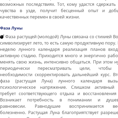
возможных последствиях. Тот, кому удастся сдержать
чувства в узде, получит бесценный опыт и добь
качественных перемен в своей жизни.
Фаза Луны
Фаза растущей (молодой) Луны связана со стихией В
символизирует лето, то есть самую продуктивную пору. 
неделю лунного календаря реализация планов вход
активную стадию. Приходится много и энергично рабо
менять свою жизнь, интенсивно общаться. При этом 
периодически пересматривать цели, чтобы
необходимости скорректировать дальнейший курс. Вт
фаза (растущая Луна) лунного календаря вызы
психологическое напряжение. Слишком активный 
требует соответствующего отдыха и восстановления 
Возникает потребность в понимании и душе
равновесии. Равнодушие воспринимается ве
болезненно. Растущая Луна благоприятствует разреш