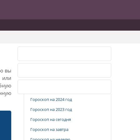
Лунный календарь 2026
ию вы
Лунный календарь 2027
, или
бную
Популярные разделы
анную
Гороскоп на 2024 год
Гороскоп на 2023 год
Гороскоп на сегодня
Гороскоп на завтра
Гороскоп на неделю