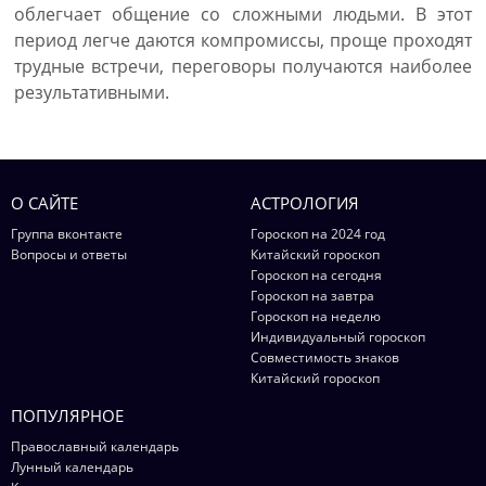
облегчает общение со сложными людьми. В этот
период легче даются компромиссы, проще проходят
трудные встречи, переговоры получаются наиболее
результативными.
О САЙТЕ
АСТРОЛОГИЯ
Группа вконтакте
Гороскоп на 2024 год
Вопросы и ответы
Китайский гороскоп
Гороскоп на сегодня
Гороскоп на завтра
Гороскоп на неделю
Индивидуальный гороскоп
Совместимость знаков
Китайский гороскоп
ПОПУЛЯРНОЕ
Православный календарь
Лунный календарь