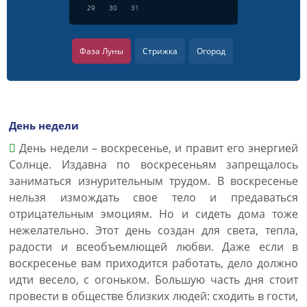
29
30
31
Фаза Луны
Стрижка
Огород
День недели
День недели – воскресенье, и правит его энергией
Солнце. Издавна по воскресеньям запрещалось
заниматься изнурительным трудом. В воскресенье
нельзя измождать свое тело и предаваться
отрицательным эмоциям. Но и сидеть дома тоже
нежелательно. Этот день создан для света, тепла,
радости и всеобъемлющей любви. Даже если в
воскресенье вам приходится работать, дело должно
идти весело, с огоньком. Большую часть дня стоит
провести в обществе близких людей: сходить в гости,