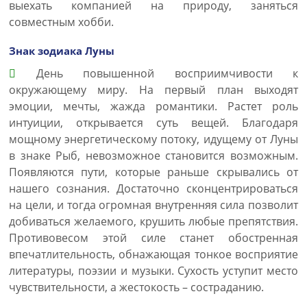
выехать компанией на природу, заняться
совместным хобби.
Знак зодиака Луны
День повышенной восприимчивости к
окружающему миру. На первый план выходят
эмоции, мечты, жажда романтики. Растет роль
интуиции, открывается суть вещей. Благодаря
мощному энергетическому потоку, идущему от Луны
в знаке Рыб, невозможное становится возможным.
Появляются пути, которые раньше скрывались от
нашего сознания. Достаточно сконцентрироваться
на цели, и тогда огромная внутренняя сила позволит
добиваться желаемого, крушить любые препятствия.
Противовесом этой силе станет обостренная
впечатлительность, обнажающая тонкое восприятие
литературы, поэзии и музыки. Сухость уступит место
чувствительности, а жестокость – состраданию.