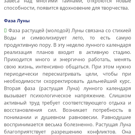
завеса над многими тайнами, откроются новые
способности, появится вдохновение для творчества.
Фаза Луны
Фаза растущей (молодой) Луны связана со стихией
Воды и символизирует лето, то есть самую
продуктивную пору. В эту неделю лунного календаря
реализация планов входит в активную стадию.
Приходится много и энергично работать, менять
свою жизнь, интенсивно общаться. При этом нужно
периодически пересматривать цели, чтобы при
необходимости скорректировать дальнейший курс.
Вторая фаза (растущая Луна) лунного календаря
вызывает психологическое напряжение. Слишком
активный труд требует соответствующего отдыха и
восстановления сил. Возникает потребность в
понимании и душевном равновесии. Равнодушие
воспринимается весьма болезненно. Растущая Луна
благоприятствует разрешению конфликтов. Она