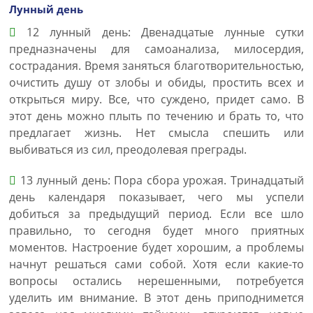
Лунный день
12 лунный день: Двенадцатые лунные сутки
предназначены для самоанализа, милосердия,
сострадания. Время заняться благотворительностью,
очистить душу от злобы и обиды, простить всех и
открыться миру. Все, что суждено, придет само. В
этот день можно плыть по течению и брать то, что
предлагает жизнь. Нет смысла спешить или
выбиваться из сил, преодолевая преграды.
13 лунный день: Пора сбора урожая. Тринадцатый
день календаря показывает, чего мы успели
добиться за предыдущий период. Если все шло
правильно, то сегодня будет много приятных
моментов. Настроение будет хорошим, а проблемы
начнут решаться сами собой. Хотя если какие-то
вопросы остались нерешенными, потребуется
уделить им внимание. В этот день приподнимется