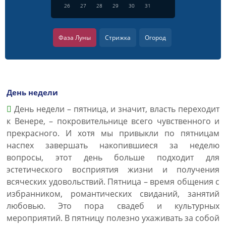
26
27
28
29
30
31
Фаза Луны
Стрижка
Огород
День недели
День недели – пятница, и значит, власть переходит
к Венере, – покровительнице всего чувственного и
прекрасного. И хотя мы привыкли по пятницам
наспех завершать накопившиеся за неделю
вопросы, этот день больше подходит для
эстетического восприятия жизни и получения
всяческих удовольствий. Пятница – время общения с
избранником, романтических свиданий, занятий
любовью. Это пора свадеб и культурных
мероприятий. В пятницу полезно ухаживать за собой