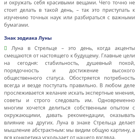
и окружать себя красивыми вещами. Чего точно не
стоит делать в такой день, – так это приступать к
изучению точных наук или разбираться с важными
бумагами.
Знак зодиака Луны
Луна в Стрельце – это день, когда акценты
смещаются от настоящего к будущему. Главные цели
на сегодня: стабильность, душевный покой,
порядочность и достижение высокого
общественного статуса. Обостряется потребность
всегда и везде поступать правильно. В любом деле
прослеживается желание искать экспертные мнения,
советы и строго следовать им. Одновременно
многим хочется делиться собственным опытом с
окружающими, давать рекомендации, оказывать
влияние на других. Луна в знаке Стрельца делает
мышление абстрактным: мы видим общую картину, а
вся конкретика ускользает от нашего взгляда.