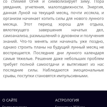
со стихией Огня и символизирует зиму. Пора
увядания, угнетения, малоподвижности. Энергия,
данная Луной на текущий месяц, почти иссякла, и
организм начинает копить силы для нового лунного
месяца. Этот период хорош для отдыха,
вялотекущего завершения начатых дел,
самоанализа, размышлений о духовном и получения
знаний. Что-то менять или начинать уже поздно,
однако строить планы на будущий лунный месяц не
воспрещается. Последние дни лунного календаря
самые тяжелые. Решение даже небольших проблем
требует полной самоотдачи и вытягивает из нас
последние силы. Наблюдаются эмоциональные
срывы, поступки становятся импульсивными.
О САЙТЕ
АСТРОЛОГИЯ
Группа вконтакте
Гороскоп на 2024 год