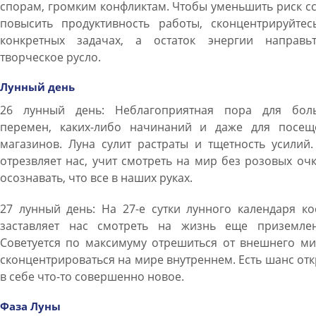
спорам, громким конфликтам. Чтобы уменьшить риск с
повысить продуктивность работы, сконцентрируйтес
конкретных задачах, а остаток энергии направь
творческое русло.
Лунный день
26 лунный день: Неблагоприятная пора для бол
перемен, каких-либо начинаний и даже для посещ
магазинов. Луна сулит растраты и тщетность усилий
отрезвляет нас, учит смотреть на мир без розовых оч
осознавать, что все в наших руках.
27 лунный день: На 27-е сутки лунного календаря к
заставляет нас смотреть на жизнь еще приземлен
Советуется по максимуму отрешиться от внешнего ми
сконцентрироваться на мире внутреннем. Есть шанс от
в себе что-то совершенно новое.
Фаза Луны