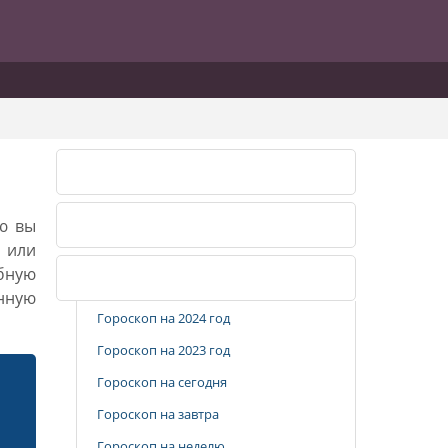
Лунный календарь 2026
ию вы
Лунный календарь 2027
, или
бную
Популярные разделы
анную
Гороскоп на 2024 год
Гороскоп на 2023 год
Гороскоп на сегодня
Гороскоп на завтра
Гороскоп на неделю