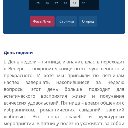
25
26
27
28
29
30
Фаза Луны
Стрижка
Огород
День недели
День недели – пятница, и значит, власть переходит
к Венере, – покровительнице всего чувственного и
прекрасного. И хотя мы привыкли по пятницам
наспех завершать накопившиеся за неделю
вопросы, этот день больше подходит для
эстетического восприятия жизни и получения
всяческих удовольствий. Пятница – время общения с
избранником, романтических свиданий, занятий
любовью. Это пора свадеб и культурных
мероприятий. В пятницу полезно ухаживать за собой