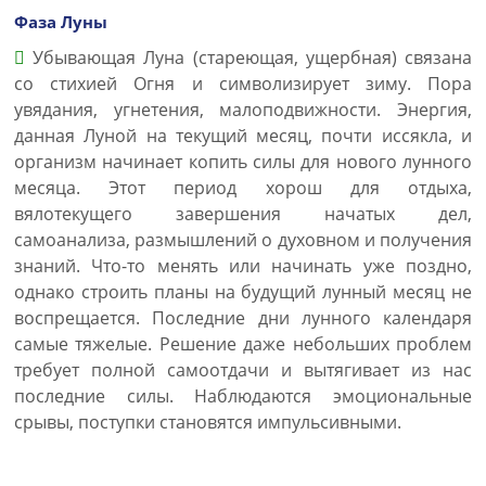
Фаза Луны
Убывающая Луна (стареющая, ущербная) связана
со стихией Огня и символизирует зиму. Пора
увядания, угнетения, малоподвижности. Энергия,
данная Луной на текущий месяц, почти иссякла, и
организм начинает копить силы для нового лунного
месяца. Этот период хорош для отдыха,
вялотекущего завершения начатых дел,
самоанализа, размышлений о духовном и получения
знаний. Что-то менять или начинать уже поздно,
однако строить планы на будущий лунный месяц не
воспрещается. Последние дни лунного календаря
самые тяжелые. Решение даже небольших проблем
требует полной самоотдачи и вытягивает из нас
последние силы. Наблюдаются эмоциональные
срывы, поступки становятся импульсивными.