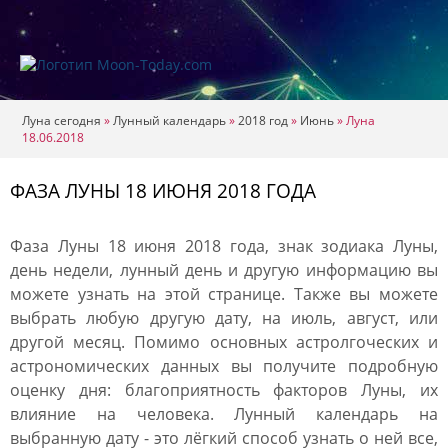
Луна сегодня
»
Лунный календарь
»
2018 год
»
Июнь
»
Луна
18.06.2018
ФАЗА ЛУНЫ 18 ИЮНЯ 2018 ГОДА
Фаза Луны 18 июня 2018 года, знак зодиака Луны,
день недели, лунный день и другую информацию вы
можете узнать на этой странице. Также вы можете
выбрать любую другую дату, на июль, август, или
другой месяц. Помимо основных астролгоческих и
астрономических данных вы получите подробную
оценку дня: благоприятность факторов Луны, их
влияние на человека. Лунный календарь на
выбранную дату - это лёгкий способ узнать о ней все,