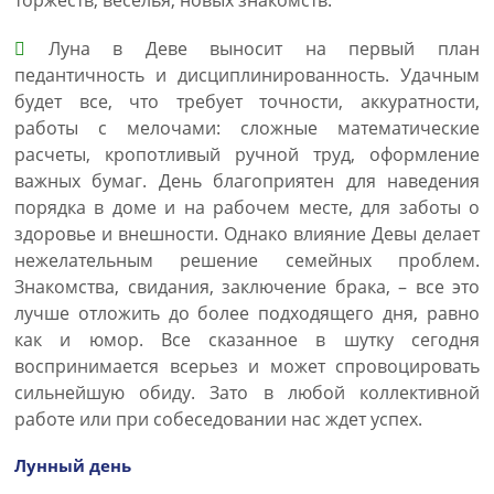
торжеств, веселья, новых знакомств.
Луна в Деве выносит на первый план
педантичность и дисциплинированность. Удачным
будет все, что требует точности, аккуратности,
работы с мелочами: сложные математические
расчеты, кропотливый ручной труд, оформление
важных бумаг. День благоприятен для наведения
порядка в доме и на рабочем месте, для заботы о
здоровье и внешности. Однако влияние Девы делает
нежелательным решение семейных проблем.
Знакомства, свидания, заключение брака, – все это
лучше отложить до более подходящего дня, равно
как и юмор. Все сказанное в шутку сегодня
воспринимается всерьез и может спровоцировать
сильнейшую обиду. Зато в любой коллективной
работе или при собеседовании нас ждет успех.
Лунный день