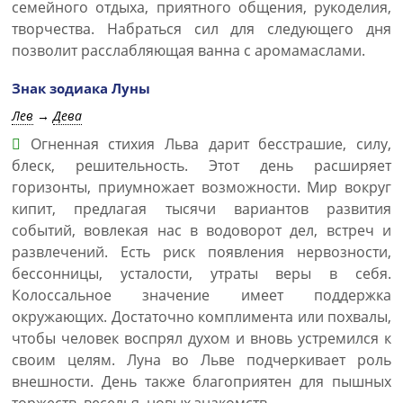
семейного отдыха, приятного общения, рукоделия,
творчества. Набраться сил для следующего дня
позволит расслабляющая ванна с аромамаслами.
Знак зодиака Луны
Лев
→
Дева
Огненная стихия Льва дарит бесстрашие, силу,
блеск, решительность. Этот день расширяет
горизонты, приумножает возможности. Мир вокруг
кипит, предлагая тысячи вариантов развития
событий, вовлекая нас в водоворот дел, встреч и
развлечений. Есть риск появления нервозности,
бессонницы, усталости, утраты веры в себя.
Колоссальное значение имеет поддержка
окружающих. Достаточно комплимента или похвалы,
чтобы человек воспрял духом и вновь устремился к
своим целям. Луна во Льве подчеркивает роль
внешности. День также благоприятен для пышных