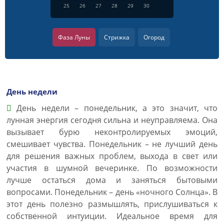
25
26
27
28
29
30
Фаза Луны
Стрижка
Огород
День недели
День недели – понедельник, а это значит, что
лунная энергия сегодня сильна и неуправляема. Она
вызывает бурю неконтролируемых эмоций,
смешивает чувства. Понедельник – не лучший день
для решения важных проблем, выхода в свет или
участия в шумной вечеринке. По возможности
лучше остаться дома и заняться бытовыми
вопросами. Понедельник – день «ночного Солнца». В
этот день полезно размышлять, прислушиваться к
собственной интуиции. Идеальное время для