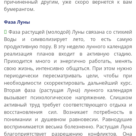
причиненный другим, уже скоро вернется к вам
бумерангом.
Фаза Луны
Фаза растущей (молодой) Луны связана со стихией
Воды и символизирует лето, то есть самую
продуктивную пору. В эту неделю лунного календаря
реализация планов входит в активную стадию.
Приходится много и энергично работать, менять
свою жизнь, интенсивно общаться. При этом нужно
периодически пересматривать цели, чтобы при
необходимости скорректировать дальнейший курс.
Вторая фаза (растущая Луна) лунного календаря
вызывает психологическое напряжение. Слишком
активный труд требует соответствующего отдыха и
восстановления сил. Возникает потребность в
понимании и душевном равновесии. Равнодушие
воспринимается весьма болезненно. Растущая Луна
благоприятствует разрешению конфликтов. Она