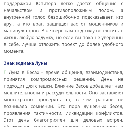
поддержкой Юпитера легко дается общение с
начальством и противоположным полом, а
внутренний голос безошибочно подсказывает, кто
друг, а кто враг, защищая вас от мошенников и
манипуляторов. В четверг вам под силу воплотить в
жизнь любую задумку, но если вы пока не уверенны
в себе, лучше отложить проект до более удобного
момента.
Знак зодиака Луны
Луна в Весах – время общения, взаимодействия,
принятия компромиссных решений. День не
подходит для спешки. Влияние Весов добавляет нам
медлительности и рассудительности. Оно заставляет
многократно проверять то, в чем раньше не
возникало сомнений. Это пора душевных бесед,
проявления тактичности, ликвидации конфликтов.
Этот день благоприятен для деловых встреч,
обсуждения контрактов, подписания договоров, а