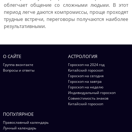
облегчает общение со сложными людьми. В этот
период легче даются компромиссы, проще проходят
трудные встречи, переговоры получаются наиболее
результативными.
О САЙТЕ
АСТРОЛОГИЯ
Группа вконтакте
Гороскоп на 2024 год
Вопросы и ответы
Китайский гороскоп
Гороскоп на сегодня
Гороскоп на завтра
Гороскоп на неделю
Индивидуальный гороскоп
Совместимость знаков
Китайский гороскоп
ПОПУЛЯРНОЕ
Православный календарь
Лунный календарь