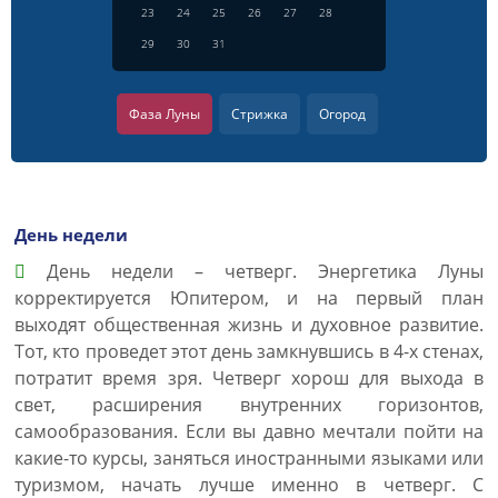
23
24
25
26
27
28
29
30
31
Фаза Луны
Стрижка
Огород
День недели
День недели – четверг. Энергетика Луны
корректируется Юпитером, и на первый план
выходят общественная жизнь и духовное развитие.
Тот, кто проведет этот день замкнувшись в 4-х стенах,
потратит время зря. Четверг хорош для выхода в
свет, расширения внутренних горизонтов,
самообразования. Если вы давно мечтали пойти на
какие-то курсы, заняться иностранными языками или
туризмом, начать лучше именно в четверг. С