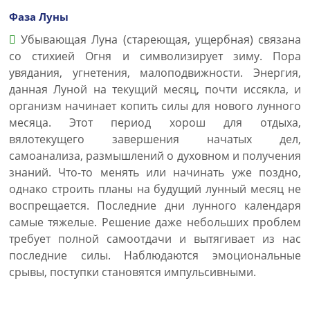
Фаза Луны
Убывающая Луна (стареющая, ущербная) связана
со стихией Огня и символизирует зиму. Пора
увядания, угнетения, малоподвижности. Энергия,
данная Луной на текущий месяц, почти иссякла, и
организм начинает копить силы для нового лунного
месяца. Этот период хорош для отдыха,
вялотекущего завершения начатых дел,
самоанализа, размышлений о духовном и получения
знаний. Что-то менять или начинать уже поздно,
однако строить планы на будущий лунный месяц не
воспрещается. Последние дни лунного календаря
самые тяжелые. Решение даже небольших проблем
требует полной самоотдачи и вытягивает из нас
последние силы. Наблюдаются эмоциональные
срывы, поступки становятся импульсивными.