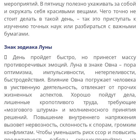
мероприятий. В пятницу полезно ухаживать за собой
и окружать себя красивыми вещами. Чего точно не
стоит делать в такой день, – так это приступать к
изучению точных наук или разбираться с важными
бумагами.
Знак зодиака Луны
День пройдет быстро, но принесет массу
противоречивых эмоций. Луна в знаке Овна – пора
оптимизма, импульсивности, нетерпеливости,
быстродействия. Влияние Овна погружает человека
в умственную деятельность, отвлекает от прочих
жизненных аспектов. Хорошо пойдут дела,
лишенные кропотливого труда, требующие
«мозгового штурма» и молниеносного принятия
решений. Повышение внутреннего напряжения
вызовет нервозность, склонность к спорам, громким
конфликтам. Чтобы уменьшить риск ссор и повысить
продуктивность работы, сконцентрируйтесь на