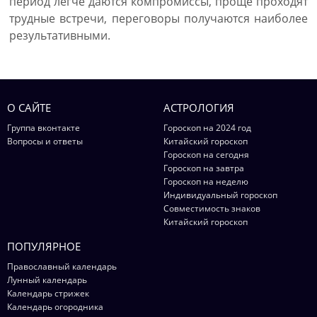
период легче даются компромиссы, проще проходят
трудные встречи, переговоры получаются наиболее
результативными.
О САЙТЕ
АСТРОЛОГИЯ
Группа вконтакте
Гороскоп на 2024 год
Вопросы и ответы
Китайский гороскоп
Гороскоп на сегодня
Гороскоп на завтра
Гороскоп на неделю
Индивидуальный гороскоп
Совместимость знаков
Китайский гороскоп
ПОПУЛЯРНОЕ
Православный календарь
Лунный календарь
Календарь стрижек
Календарь огородника