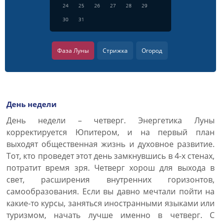
24
25
26
27
28
29
30
31
Фаза Луны
Стрижка
Огород
День недели
День недели – четверг. Энергетика Луны
корректируется Юпитером, и на первый план
выходят общественная жизнь и духовное развитие.
Тот, кто проведет этот день замкнувшись в 4-х стенах,
потратит время зря. Четверг хорош для выхода в
свет, расширения внутренних горизонтов,
самообразования. Если вы давно мечтали пойти на
какие-то курсы, заняться иностранными языками или
туризмом, начать лучше именно в четверг. С