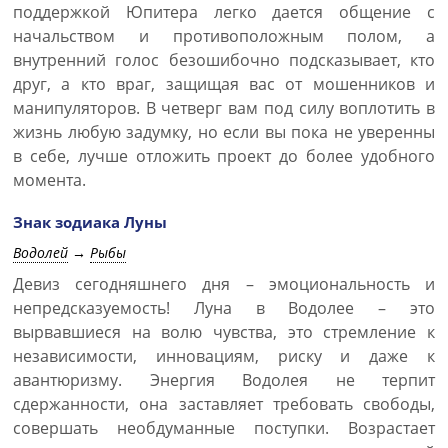
поддержкой Юпитера легко дается общение с
начальством и противоположным полом, а
внутренний голос безошибочно подсказывает, кто
друг, а кто враг, защищая вас от мошенников и
манипуляторов. В четверг вам под силу воплотить в
жизнь любую задумку, но если вы пока не уверенны
в себе, лучше отложить проект до более удобного
момента.
Знак зодиака Луны
Водолей
→
Рыбы
Девиз сегодняшнего дня – эмоциональность и
непредсказуемость! Луна в Водолее – это
вырвавшиеся на волю чувства, это стремление к
независимости, инновациям, риску и даже к
авантюризму. Энергия Водолея не терпит
сдержанности, она заставляет требовать свободы,
совершать необдуманные поступки. Возрастает