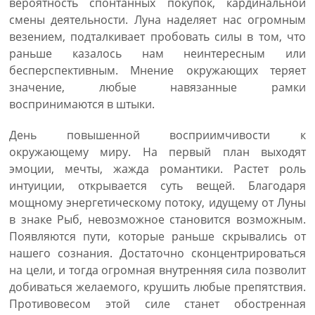
вероятность спонтанных покупок, кардинальной
смены деятельности. Луна наделяет нас огромным
везением, подталкивает пробовать силы в том, что
раньше казалось нам неинтересным или
бесперспективным. Мнение окружающих теряет
значение, любые навязанные рамки
воспринимаются в штыки.
День повышенной восприимчивости к
окружающему миру. На первый план выходят
эмоции, мечты, жажда романтики. Растет роль
интуиции, открывается суть вещей. Благодаря
мощному энергетическому потоку, идущему от Луны
в знаке Рыб, невозможное становится возможным.
Появляются пути, которые раньше скрывались от
нашего сознания. Достаточно сконцентрироваться
на цели, и тогда огромная внутренняя сила позволит
добиваться желаемого, крушить любые препятствия.
Противовесом этой силе станет обостренная