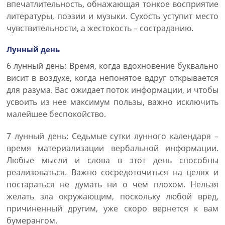
впечатлительность, обнажающая тонкое восприятие
литературы, поэзии и музыки. Сухость уступит место
чувствительности, а жестокость – состраданию.
Лунный день
6 лунный день: Время, когда вдохновение буквально
висит в воздухе, когда непонятое вдруг открывается
для разума. Вас ожидает поток информации, и чтобы
усвоить из нее максимум пользы, важно исключить
малейшее беспокойство.
7 лунный день: Седьмые сутки лунного календаря –
время материализации вербальной информации.
Любые мысли и слова в этот день способны
реализоваться. Важно сосредоточиться на целях и
постараться не думать ни о чем плохом. Нельзя
желать зла окружающим, поскольку любой вред,
причиненный другим, уже скоро вернется к вам
бумерангом.