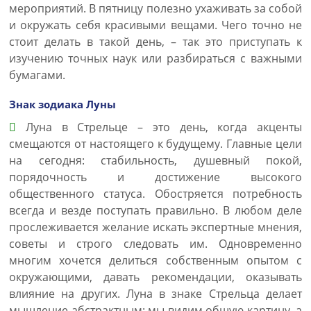
мероприятий. В пятницу полезно ухаживать за собой
и окружать себя красивыми вещами. Чего точно не
стоит делать в такой день, – так это приступать к
изучению точных наук или разбираться с важными
бумагами.
Знак зодиака Луны
Луна в Стрельце – это день, когда акценты
смещаются от настоящего к будущему. Главные цели
на сегодня: стабильность, душевный покой,
порядочность и достижение высокого
общественного статуса. Обостряется потребность
всегда и везде поступать правильно. В любом деле
прослеживается желание искать экспертные мнения,
советы и строго следовать им. Одновременно
многим хочется делиться собственным опытом с
окружающими, давать рекомендации, оказывать
влияние на других. Луна в знаке Стрельца делает
мышление абстрактным: мы видим общую картину, а