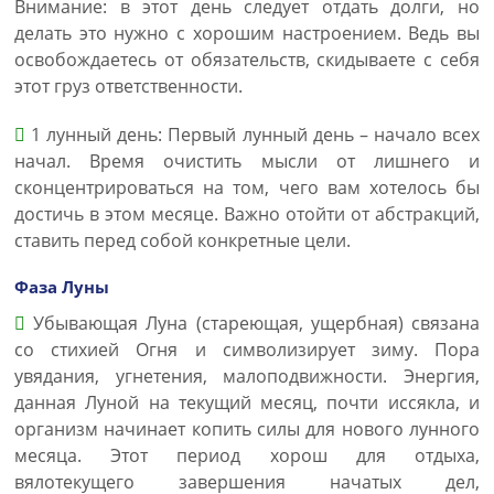
Внимание: в этот день следует отдать долги, но
делать это нужно с хорошим настроением. Ведь вы
освобождаетесь от обязательств, скидываете с себя
этот груз ответственности.
1 лунный день: Первый лунный день – начало всех
начал. Время очистить мысли от лишнего и
сконцентрироваться на том, чего вам хотелось бы
достичь в этом месяце. Важно отойти от абстракций,
ставить перед собой конкретные цели.
Фаза Луны
Убывающая Луна (стареющая, ущербная) связана
со стихией Огня и символизирует зиму. Пора
увядания, угнетения, малоподвижности. Энергия,
данная Луной на текущий месяц, почти иссякла, и
организм начинает копить силы для нового лунного
месяца. Этот период хорош для отдыха,
вялотекущего завершения начатых дел,