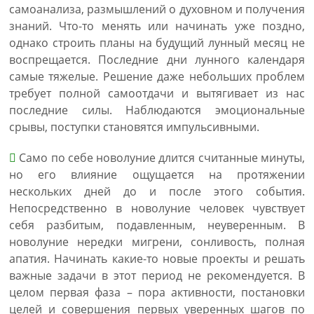
самоанализа, размышлений о духовном и получения
знаний. Что-то менять или начинать уже поздно,
однако строить планы на будущий лунный месяц не
воспрещается. Последние дни лунного календаря
самые тяжелые. Решение даже небольших проблем
требует полной самоотдачи и вытягивает из нас
последние силы. Наблюдаются эмоциональные
срывы, поступки становятся импульсивными.
Само по себе новолуние длится считанные минуты,
но его влияние ощущается на протяжении
нескольких дней до и после этого события.
Непосредственно в новолуние человек чувствует
себя разбитым, подавленным, неуверенным. В
новолуние нередки мигрени, сонливость, полная
апатия. Начинать какие-то новые проекты и решать
важные задачи в этот период не рекомендуется. В
целом первая фаза – пора активности, постановки
целей и совершения первых уверенных шагов по