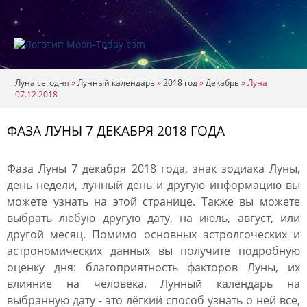
Луна сегодня
»
Лунный календарь
»
2018 год
»
Декабрь
»
Луна
07.12.2018
ФАЗА ЛУНЫ 7 ДЕКАБРЯ 2018 ГОДА
Фаза Луны 7 декабря 2018 года, знак зодиака Луны,
день недели, лунный день и другую информацию вы
можете узнать на этой странице. Также вы можете
выбрать любую другую дату, на июль, август, или
другой месяц. Помимо основных астролгоческих и
астрономических данных вы получите подробную
оценку дня: благоприятность факторов Луны, их
влияние на человека. Лунный календарь на
выбранную дату - это лёгкий способ узнать о ней все,