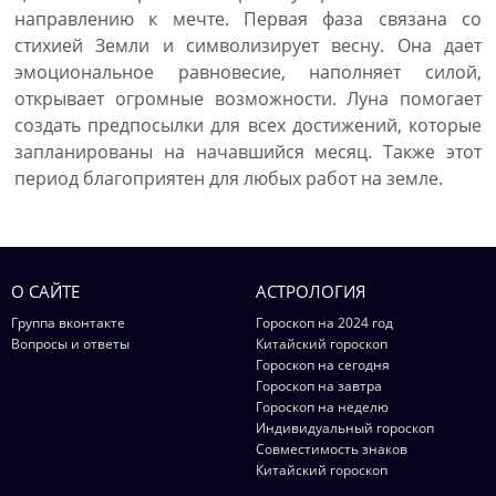
направлению к мечте. Первая фаза связана со
стихией Земли и символизирует весну. Она дает
эмоциональное равновесие, наполняет силой,
открывает огромные возможности. Луна помогает
создать предпосылки для всех достижений, которые
запланированы на начавшийся месяц. Также этот
период благоприятен для любых работ на земле.
О САЙТЕ
АСТРОЛОГИЯ
Группа вконтакте
Гороскоп на 2024 год
Вопросы и ответы
Китайский гороскоп
Гороскоп на сегодня
Гороскоп на завтра
Гороскоп на неделю
Индивидуальный гороскоп
Совместимость знаков
Китайский гороскоп