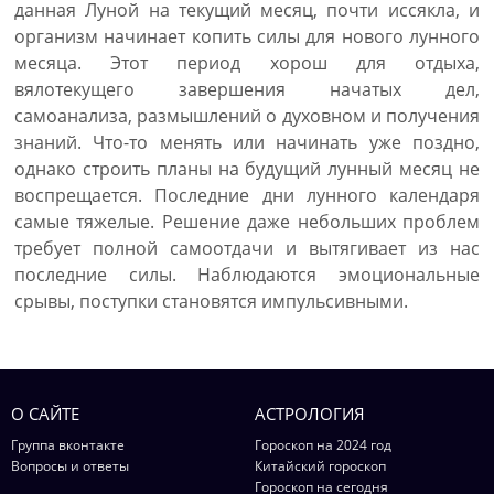
данная Луной на текущий месяц, почти иссякла, и
организм начинает копить силы для нового лунного
месяца. Этот период хорош для отдыха,
вялотекущего завершения начатых дел,
самоанализа, размышлений о духовном и получения
знаний. Что-то менять или начинать уже поздно,
однако строить планы на будущий лунный месяц не
воспрещается. Последние дни лунного календаря
самые тяжелые. Решение даже небольших проблем
требует полной самоотдачи и вытягивает из нас
последние силы. Наблюдаются эмоциональные
срывы, поступки становятся импульсивными.
О САЙТЕ
АСТРОЛОГИЯ
Группа вконтакте
Гороскоп на 2024 год
Вопросы и ответы
Китайский гороскоп
Гороскоп на сегодня