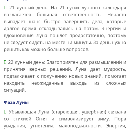
21 лунный день: На 21 сутки лунного календаря
возлагается большая ответственность. Нечасто
выпадает шанс быстро завершить дела, которые
долгое время откладывались на потом. Энергии и
вдохновения Луна пошлет предостаточно, поэтому
не следует сидеть на месте ни минуты. За день нужно
решить как можно больше вопросов.
22 лунный день: Благоприятен для размышлений и
принятия верных решений. Луна дает мудрость,
подталкивает к получению новых знаний, помогает
находить неожиданные выходы из сложных
ситуаций.
Фаза Луны
Убывающая Луна (стареющая, ущербная) связана
со стихией Огня и символизирует зиму. Пора
увядания, угнетения, малоподвижности. Энергия,