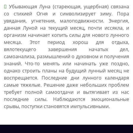
Убывающая Луна (стареющая, ущербная) связана
со стихией Огня и символизирует зиму. Пора
увядания, угнетения, малоподвижности. Энергия,
данная Луной на текущий месяц, почти иссякла, и
организм начинает копить силы для нового лунного
месяца. Этот период хорош для отдыха,
вялотекущего завершения начатых дел,
самоанализа, размышлений о духовном и получения
знаний. Что-то менять или начинать уже поздно,
однако строить планы на будущий лунный месяц не
воспрещается. Последние дни лунного календаря
самые тяжелые. Решение даже небольших проблем
требует полной самоотдачи и вытягивает из нас
последние силы. Наблюдаются эмоциональные
срывы, поступки становятся импульсивными.