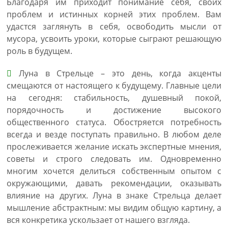
Благодаря им приходит понимание себя, своих
проблем и истинных корней этих проблем. Вам
удастся заглянуть в себя, освободить мысли от
мусора, усвоить уроки, которые сыграют решающую
роль в будущем.
Луна в Стрельце – это день, когда акценты
смещаются от настоящего к будущему. Главные цели
на сегодня: стабильность, душевный покой,
порядочность и достижение высокого
общественного статуса. Обостряется потребность
всегда и везде поступать правильно. В любом деле
прослеживается желание искать экспертные мнения,
советы и строго следовать им. Одновременно
многим хочется делиться собственным опытом с
окружающими, давать рекомендации, оказывать
влияние на других. Луна в знаке Стрельца делает
мышление абстрактным: мы видим общую картину, а
вся конкретика ускользает от нашего взгляда.