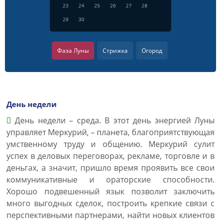
23
24
25
26
27
28
29
30
Фаза Луны
Стрижка
Огород
День недели
День недели – среда. В этот день энергией Луны
управляет Меркурий, – планета, благоприятствующая
умственному труду и общению. Меркурий сулит
успех в деловых переговорах, рекламе, торговле и в
деньгах, а значит, пришло время проявить все свои
коммуникативные и ораторские способности.
Хорошо подвешенный язык позволит заключить
много выгодных сделок, построить крепкие связи с
перспективными партнерами, найти новых клиентов