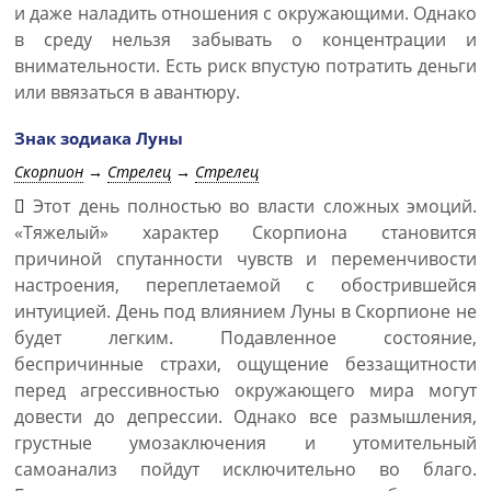
и даже наладить отношения с окружающими. Однако
в среду нельзя забывать о концентрации и
внимательности. Есть риск впустую потратить деньги
или ввязаться в авантюру.
Знак зодиака Луны
Скорпион
→
Стрелец
→
Стрелец
Этот день полностью во власти сложных эмоций.
«Тяжелый» характер Скорпиона становится
причиной спутанности чувств и переменчивости
настроения, переплетаемой с обострившейся
интуицией. День под влиянием Луны в Скорпионе не
будет легким. Подавленное состояние,
беспричинные страхи, ощущение беззащитности
перед агрессивностью окружающего мира могут
довести до депрессии. Однако все размышления,
грустные умозаключения и утомительный
самоанализ пойдут исключительно во благо.