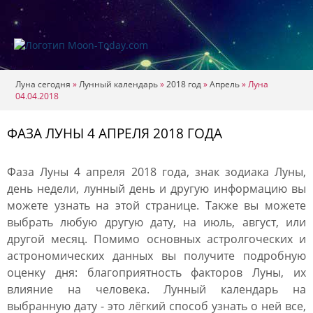
Луна сегодня
»
Лунный календарь
»
2018 год
»
Апрель
»
Луна
04.04.2018
ФАЗА ЛУНЫ 4 АПРЕЛЯ 2018 ГОДА
Фаза Луны 4 апреля 2018 года, знак зодиака Луны,
день недели, лунный день и другую информацию вы
можете узнать на этой странице. Также вы можете
выбрать любую другую дату, на июль, август, или
другой месяц. Помимо основных астролгоческих и
астрономических данных вы получите подробную
оценку дня: благоприятность факторов Луны, их
влияние на человека. Лунный календарь на
выбранную дату - это лёгкий способ узнать о ней все,