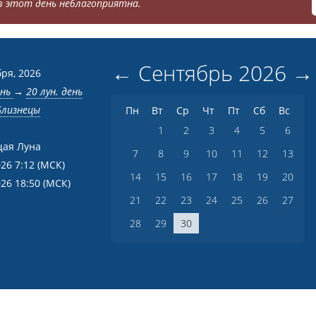
 этот день неблагоприятна.
←
Сентябрь
2026
→
бря, 2026
ень
→
20 лун. день
Близнецы
Пн
Вт
Ср
Чт
Пт
Сб
Вс
1
2
3
4
5
6
ая Луна
7
8
9
10
11
12
13
026 7:12
(МСК)
14
15
16
17
18
19
20
026 18:50
(МСК)
21
22
23
24
25
26
27
28
29
30