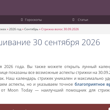
Гороскопы
Статьи
ижек
»
2026 год
»
Сентябрь
»
Стрижка волос 30.09.2026
шивание 30 сентября 2026
я 2026 года. Вы также можете открыть лунный кален
анице показаны все возможные аспекты стрижки на 30.09.
нак. Наш календарь стрижек уникален и максимально у
ваем аспекты, но и указываем точное
благоприятное в
к от Moon Today — наилучший помощник для стриж