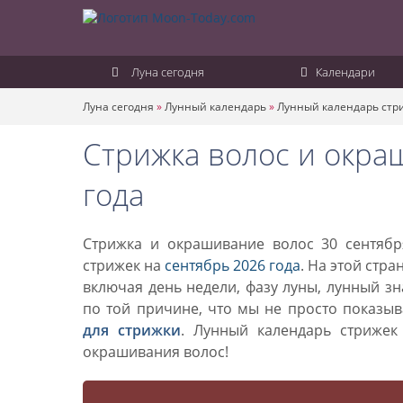
Луна сегодня
Календари
Луна сегодня
»
Лунный календарь
»
Лунный календарь стр
Стрижка волос и окра
года
Стрижка и окрашивание волос 30 сентябр
стрижек на
сентябрь 2026 года
. На этой стр
включая день недели, фазу луны, лунный з
по той причине, что мы не просто показы
для стрижки
. Лунный календарь стриже
окрашивания волос!