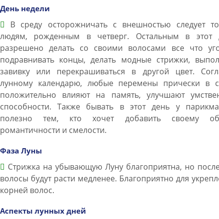
День недели
В среду осторожничать с внешностью следует то
людям, рожденным в четверг. Остальным в этот 
разрешено делать со своими волосами все что уго
подравнивать концы, делать модные стрижки, выпол
завивку или перекрашиваться в другой цвет. Согл
лунному календарю, любые перемены прически в с
положительно влияют на память, улучшают умстве
способности. Также бывать в этот день у парикма
полезно тем, кто хочет добавить своему об
романтичности и смелости.
Фаза Луны
Стрижка на убывающую Луну благоприятна, но после
волосы будут расти медленее. Благоприятно для укреп
корней волос.
Аспекты лунных дней