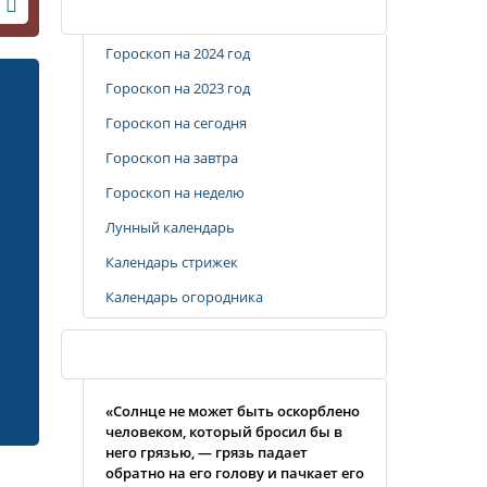
Популярные разделы
Гороскоп на 2024 год
Гороскоп на 2023 год
Гороскоп на сегодня
Гороскоп на завтра
Гороскоп на неделю
Лунный календарь
Календарь стрижек
Календарь огородника
Случайная цитата
«Солнце не может быть оскорблено
человеком, который бросил бы в
него грязью, — грязь падает
обратно на его голову и пачкает его