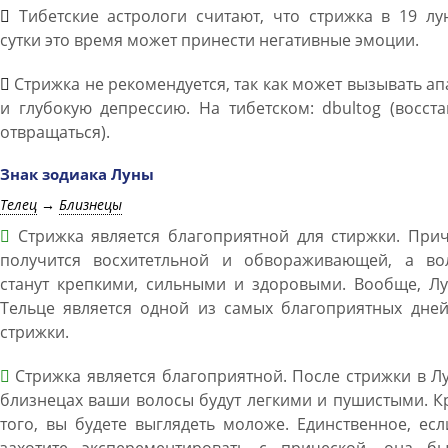
Тибетские астрологи считают, что стрижка в 19 лу
сутки это время может принести негативные эмоции.
Стрижка не рекомендуется, так как может вызывать а
и глубокую депрессию. На тибетском: dbultog (восста
отвращаться).
Знак зодиака Луны
Телец
→
Близнецы
Стрижка является благоприятной для стиржки. Прич
получится восхитетльной и обвораживающей, а во
станут крепкими, сильными и здоровыми. Вообще, Лу
Тельце является одной из самых благоприятных дней
стрижки.
Стрижка является благоприятной. После стрижки в Л
близнецах ваши волосы будут легкими и пушистыми. 
того, вы будете выглядеть моложе. Единственное, ес