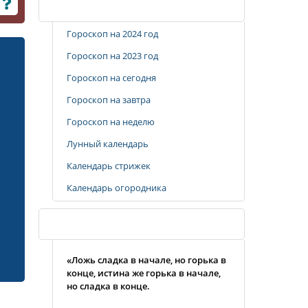
Популярные разделы
Гороскоп на 2024 год
Гороскоп на 2023 год
Гороскоп на сегодня
Гороскоп на завтра
Гороскоп на неделю
Лунный календарь
Календарь стрижек
Календарь огородника
Случайная цитата
«Ложь сладка в начале, но горька в
конце, истина же горька в начале,
но сладка в конце.