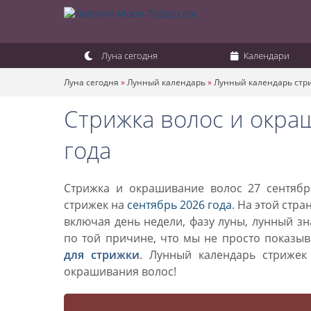
Луна сегодня
Календари
Луна сегодня
»
Лунный календарь
»
Лунный календарь стр
Стрижка волос и окра
года
Стрижка и окрашивание волос 27 сентябр
стрижек на
сентябрь 2026 года
. На этой стр
включая день недели, фазу луны, лунный з
по той причине, что мы не просто показы
для стрижки
. Лунный календарь стриже
окрашивания волос!