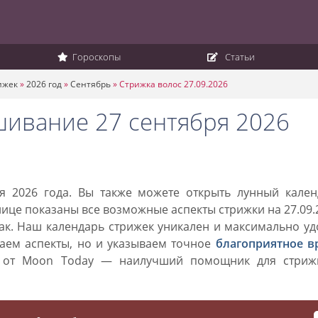
Гороскопы
Статьи
ижек
»
2026 год
»
Сентябрь
»
Стрижка волос 27.09.2026
шивание 27 сентября 2026
я 2026 года. Вы также можете открыть лунный кален
анице показаны все возможные аспекты стрижки на 27.09.
нак. Наш календарь стрижек уникален и максимально у
ваем аспекты, но и указываем точное
благоприятное в
к от Moon Today — наилучший помощник для стриж