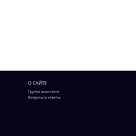
О САЙТЕ
Группа вконтакте
Вопросы и ответы
Вконтакте