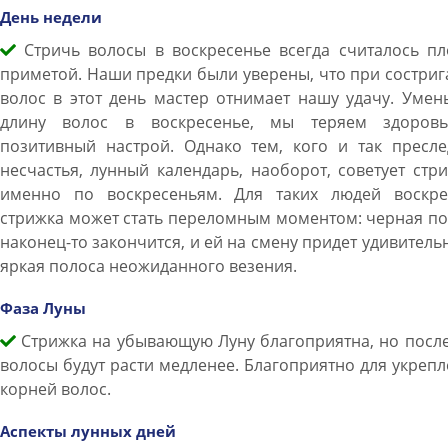
День недели
Стричь волосы в воскресенье всегда считалось пл
приметой. Наши предки были уверены, что при состри
волос в этот день мастер отнимает нашу удачу. Уме
длину волос в воскресенье, мы теряем здоров
позитивный настрой. Однако тем, кого и так пресле
несчастья, лунный календарь, наоборот, советует стр
именно по воскресеньям. Для таких людей воскре
стрижка может стать переломным моментом: черная п
наконец-то закончится, и ей на смену придет удивитель
яркая полоса неожиданного везения.
Фаза Луны
Стрижка на убывающую Луну благоприятна, но после
волосы будут расти медленее. Благоприятно для укреп
корней волос.
Аспекты лунных дней