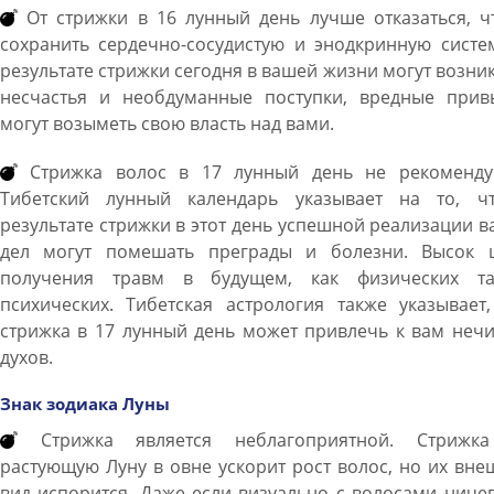
От стрижки в 16 лунный день лучше отказаться, ч
сохранить сердечно-сосудистую и энодкринную систе
результате стрижки сегодня в вашей жизни могут возни
несчастья и необдуманные поступки, вредные прив
могут возыметь свою власть над вами.
Стрижка волос в 17 лунный день не рекомендуе
Тибетский лунный календарь указывает на то, ч
результате стрижки в этот день успешной реализации 
дел могут помешать преграды и болезни. Высок 
получения травм в будущем, как физических т
психических. Тибетская астрология также указывает
стрижка в 17 лунный день может привлечь к вам неч
духов.
Знак зодиака Луны
Стрижка является неблагоприятной. Стрижк
растующую Луну в овне ускорит рост волос, но их вн
вид испорится. Даже если визуально с волосами ниче