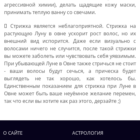
агрессивной химии), делать щадящие кожу маски,
принимать теплую ванну со свечами.
Стрижка является неблагоприятной. Стрижка на
растующую Луну в овне ускорит рост волос, но их
внешний вид испорится. Даже если визуально с
волосами ничего не случится, после такой стрижки
вы можете заболеть или чувствовать себя уявзимым.
При убывающей Луне в Овне также стричься не стоит
- ваши волосы будут сечься, а прическа будет
выглядеть не так хорошо, как хотелось бы.
Единственным показанием для стрижка при Луне в
Овне может быть ваше неуёмное желание перемен,
так что если вы хотите как раз этого, дерзайте ;)
О САЙТЕ
АСТРОЛОГИЯ