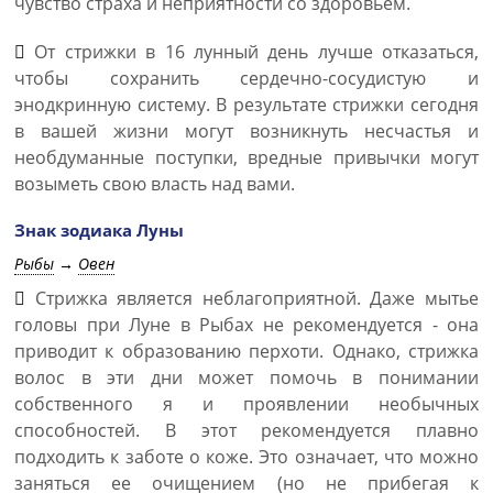
чувство страха и неприятности со здоровьем.
От стрижки в 16 лунный день лучше отказаться,
чтобы сохранить сердечно-сосудистую и
энодкринную систему. В результате стрижки сегодня
в вашей жизни могут возникнуть несчастья и
необдуманные поступки, вредные привычки могут
возыметь свою власть над вами.
Знак зодиака Луны
Рыбы
→
Овен
Стрижка является неблагоприятной. Даже мытье
головы при Луне в Рыбах не рекомендуется - она
приводит к образованию перхоти. Однако, стрижка
волос в эти дни может помочь в понимании
собственного я и проявлении необычных
способностей. В этот рекомендуется плавно
подходить к заботе о коже. Это означает, что можно
заняться ее очищением (но не прибегая к