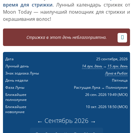
время для стрижки
. Лунный календарь стрижек от
Moon Today — наилучший помощник для стрижки и
окрашивания волос!
Стрижка в этот день неблагоприятна.
Дата
25 сентября, 2026
Лунный день
14 лун. день
→
15 лун. день
Знак зодиака Луны
Луна в Рыбах
День недели
Пятница
Фаза Луны
Растущая Луна → Полнолуние
Ближайшее
26 сен. 2026 19:49
(МСК)
полнолуние
Ближайшее
10 окт. 2026 18:50
(МСК)
новолуние
←
Сентябрь
2026
→