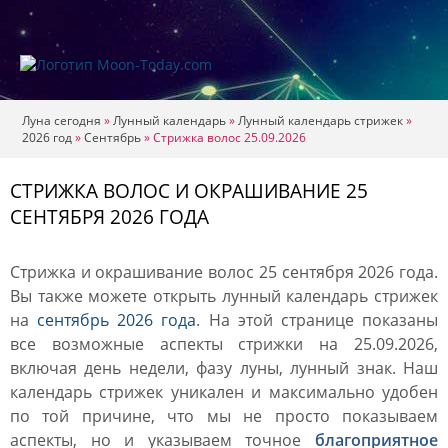
Луна сегодня
»
Лунный календарь
»
Лунный календарь стрижек
»
2026 год
»
Сентябрь
»
Стрижка волос 25.09.2026
СТРИЖКА ВОЛОС И ОКРАШИВАНИЕ 25
СЕНТЯБРЯ 2026 ГОДА
Стрижка и окрашивание волос 25 сентября 2026 года.
Вы также можете открыть лунный календарь стрижек
на
сентябрь 2026 года
. На этой странице показаны
все возможные аспекты стрижки на 25.09.2026,
включая день недели, фазу луны, лунный знак. Наш
календарь стрижек уникален и максимально удобен
по той причине, что мы не просто показываем
аспекты, но и указываем точное
благоприятное