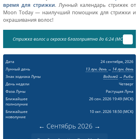
время для стрижки
. Лунный календарь стрижек от
Moon Today — наилучший помощник для стрижки и
окрашивания волос!
Стрижка волос и окраска благоприятна до 6:24 (МСК)
Дата
24 сентября, 2026
Лунный день
13 лун. день
→
14 лун. день
Знак зодиака Луны
Водолей
→
Рыбы
День недели
Четверг
Фаза Луны
Растущая Луна
Ближайшее
26 сен. 2026 19:49
(МСК)
полнолуние
Ближайшее
10 окт. 2026 18:50
(МСК)
новолуние
←
Сентябрь
2026
→