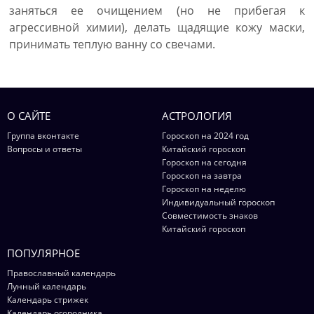
заняться ее очищением (но не прибегая к
агрессивной химии), делать щадящие кожу маски,
принимать теплую ванну со свечами.
О САЙТЕ
АСТРОЛОГИЯ
Группа вконтакте
Гороскоп на 2024 год
Вопросы и ответы
Китайский гороскоп
Гороскоп на сегодня
Гороскоп на завтра
Гороскоп на неделю
Индивидуальный гороскоп
Совместимость знаков
Китайский гороскоп
ПОПУЛЯРНОЕ
Православный календарь
Лунный календарь
Календарь стрижек
Календарь огородника