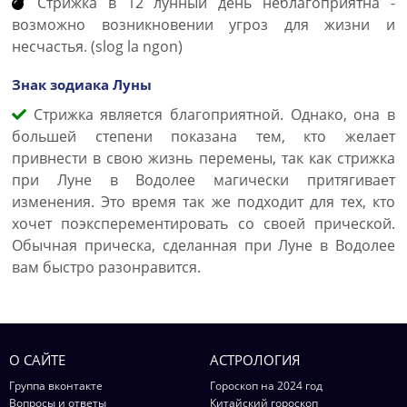
Стрижка в 12 лунный день неблагоприятна -
возможно возникновении угроз для жизни и
несчастья. (slog la ngon)
Знак зодиака Луны
Стрижка является благоприятной. Однако, она в
большей степени показана тем, кто желает
привнести в свою жизнь перемены, так как стрижка
при Луне в Водолее магически притягивает
изменения. Это время так же подходит для тех, кто
хочет поэксперементировать со своей прической.
Обычная прическа, сделанная при Луне в Водолее
вам быстро разонравится.
О САЙТЕ
АСТРОЛОГИЯ
Группа вконтакте
Гороскоп на 2024 год
Вопросы и ответы
Китайский гороскоп