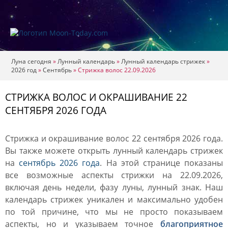
Луна сегодня
»
Лунный календарь
»
Лунный календарь стрижек
»
2026 год
»
Сентябрь
»
Стрижка волос 22.09.2026
СТРИЖКА ВОЛОС И ОКРАШИВАНИЕ 22
СЕНТЯБРЯ 2026 ГОДА
Стрижка и окрашивание волос 22 сентября 2026 года.
Вы также можете открыть лунный календарь стрижек
на
сентябрь 2026 года
. На этой странице показаны
все возможные аспекты стрижки на 22.09.2026,
включая день недели, фазу луны, лунный знак. Наш
календарь стрижек уникален и максимально удобен
по той причине, что мы не просто показываем
аспекты, но и указываем точное
благоприятное