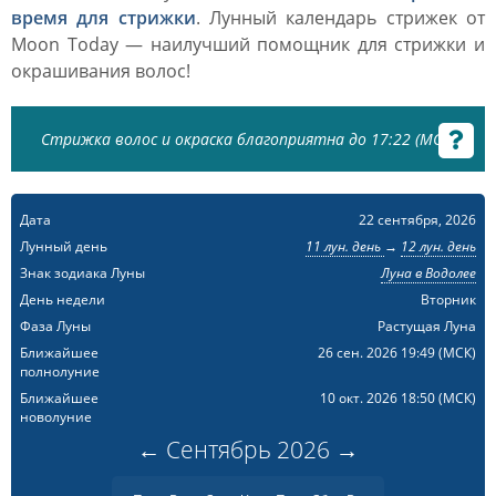
время для стрижки
. Лунный календарь стрижек от
Moon Today — наилучший помощник для стрижки и
окрашивания волос!
Стрижка волос и окраска благоприятна до 17:22 (МСК)
Дата
22 сентября, 2026
Лунный день
11 лун. день
→
12 лун. день
Знак зодиака Луны
Луна в Водолее
День недели
Вторник
Фаза Луны
Растущая Луна
Ближайшее
26 сен. 2026 19:49
(МСК)
полнолуние
Ближайшее
10 окт. 2026 18:50
(МСК)
новолуние
←
Сентябрь
2026
→