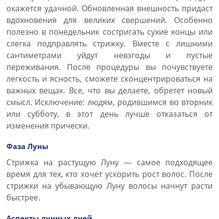
окажется удачной. Обновленная внешность придаст
вдохновения для великих свершений. Особенно
полезно в понедельник состригать сухие концы или
слегка подправлять стрижку. Вместе с лишними
сантиметрами уйдут невзгоды и пустые
переживания. После процедуры вы почувствуете
легкость и ясность, сможете сконцентрироваться на
важных вещах. Все, что вы делаете, обретет новый
смысл. Исключение: людям, родившимся во вторник
или субботу, в этот день лучше отказаться от
изменения прически.
Фаза Луны
Стрижка на растущую Луну — самое подходящее
время для тех, кто хочет ускорить рост волос. После
стрижки на убывающую Луну волосы начнут расти
быстрее.
Аспекты лунных дней