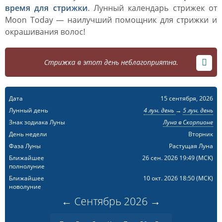
время для стрижки
. Лунный календарь стрижек от
Moon Today — наилучший помощник для стрижки и
окрашивания волос!
Стрижка в этот день неблагоприятна.
Дата
15 сентября, 2026
Лунный день
4 лун. день
→
5 лун. день
Знак зодиака Луны
Луна в Скорпионе
День недели
Вторник
Фаза Луны
Растущая Луна
Ближайшее
26 сен. 2026 19:49
(МСК)
полнолуние
Ближайшее
10 окт. 2026 18:50
(МСК)
новолуние
←
Сентябрь
2026
→