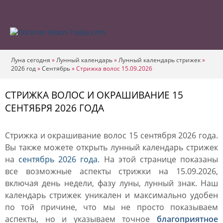
Луна сегодня
»
Лунный календарь
»
Лунный календарь стрижек
»
2026 год
»
Сентябрь
»
Стрижка волос 15.09.2026
СТРИЖКА ВОЛОС И ОКРАШИВАНИЕ 15
СЕНТЯБРЯ 2026 ГОДА
Стрижка и окрашивание волос 15 сентября 2026 года.
Вы также можете открыть лунный календарь стрижек
на
сентябрь 2026 года
. На этой странице показаны
все возможные аспекты стрижки на 15.09.2026,
включая день недели, фазу луны, лунный знак. Наш
календарь стрижек уникален и максимально удобен
по той причине, что мы не просто показываем
аспекты, но и указываем точное
благоприятное