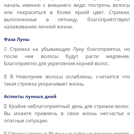
начать именно с внешнего вида: постричь волосы
или покраситься в более яркий цвет. Стрижки,
выполненные в пятницу, благоприятствуют
налаживанию личной жизни.
Фаза Луны
Стрижка на убывающую Луну благоприятна, но
после нее волосы будут расти медленее.
Благоприятно для укрепления корней волос.
В Новолуние волосы ослаблены, считается что
такая стрижка укорачивает жизнь.
Аспекты лунных дней
Крайне неблагоприятный день для стрижки волос.
Вы можете привлечь в свою жизнь несчастье и
опасные ситуации.
Стрижка волос в 30 лунные сутки не рекомендуется,