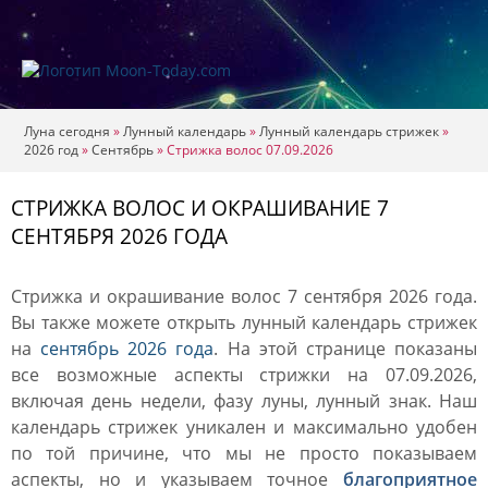
Луна сегодня
»
Лунный календарь
»
Лунный календарь стрижек
»
2026 год
»
Сентябрь
»
Стрижка волос 07.09.2026
СТРИЖКА ВОЛОС И ОКРАШИВАНИЕ 7
СЕНТЯБРЯ 2026 ГОДА
Стрижка и окрашивание волос 7 сентября 2026 года.
Вы также можете открыть лунный календарь стрижек
на
сентябрь 2026 года
. На этой странице показаны
все возможные аспекты стрижки на 07.09.2026,
включая день недели, фазу луны, лунный знак. Наш
календарь стрижек уникален и максимально удобен
по той причине, что мы не просто показываем
аспекты, но и указываем точное
благоприятное