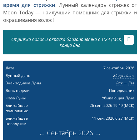
время для стрижки
. Лунный календарь стрижек от
Moon Today — наилучший помощник для стрижки и
окрашивания волос!
Стрижка волос и окраска благоприятна с 1:24 (МСК) до
конца дня
Дата
7 сентября, 2026
Лунный день
26 лун. день
Знак зодиака Луны
Рак
→
Лев
День недели
Понедельник
Фаза Луны
Убывающая Луна
Ближайшее
26 сен. 2026 19:49
(МСК)
полнолуние
Ближайшее
11 сен. 2026 6:27
(МСК)
новолуние
←
Сентябрь
2026
→