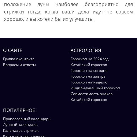
положение луны наиболее благоприятно для
стрижки тогда, когда ваши дела идут не совсем
хорошо, и вы хотели бы их улучшить.
О САЙТЕ
АСТРОЛОГИЯ
Группа вконтакте
Гороскоп на 2024 год
Вопросы и ответы
Китайский гороскоп
Гороскоп на сегодня
Гороскоп на завтра
Гороскоп на неделю
Индивидуальный гороскоп
Совместимость знаков
Китайский гороскоп
ПОПУЛЯРНОЕ
Православный календарь
Лунный календарь
Календарь стрижек
Календарь огородника