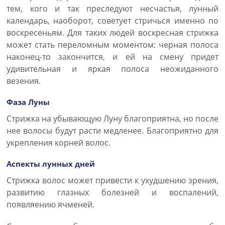
тем, кого и так преследуют несчастья, лунный
календарь, наоборот, советует стричься именно по
воскресеньям. Для таких людей воскресная стрижка
может стать переломным моментом: черная полоса
наконец-то закончится, и ей на смену придет
удивительная и яркая полоса неожиданного
везения.
Фаза Луны
Стрижка на убывающую Луну благоприятна, но после
нее волосы будут расти медленее. Благоприятно для
укрепления корней волос.
Аспекты лунных дней
Стрижка волос может привести к ухудшению зрения,
развитию глазных болезней и воспалений,
появляению ячменей.