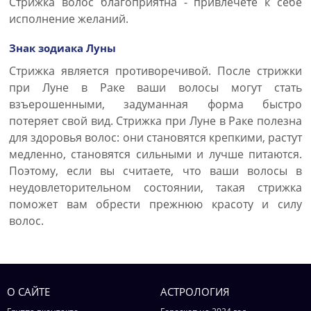
Стрижка волос благоприятна - привлечете к себе
исполнение желаний.
Знак зодиака Луны
Стрижка является противоречивой. После стрижки
при Луне в Раке ваши волосы могут стать
взъерошенными, задуманная форма быстро
потеряет свой вид. Стрижка при Луне в Раке полезна
для здоровья волос: они становятся крепкими, растут
медленно, становятся сильными и лучше питаются.
Поэтому, если вы считаете, что ваши волосы в
неудовлеторительном состоянии, такая стрижка
поможет вам обрести прежнюю красоту и силу
волос.
О САЙТЕ
АСТРОЛОГИЯ