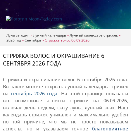
Луна сегодня
»
Лунный календарь
»
Лунный календарь стрижек
»
2026 год
»
Сентябрь
»
Стрижка волос 06.09.2026
СТРИЖКА ВОЛОС И ОКРАШИВАНИЕ 6
СЕНТЯБРЯ 2026 ГОДА
Стрижка и окрашивание волос 6 сентября 2026 года.
Вы также можете открыть лунный календарь стрижек
на
сентябрь 2026 года
. На этой странице показаны
все возможные аспекты стрижки на 06.09.2026,
включая день недели, фазу луны, лунный знак. Наш
календарь стрижек уникален и максимально удобен
по той причине, что мы не просто показываем
аспекты, но и указываем точное
благоприятное