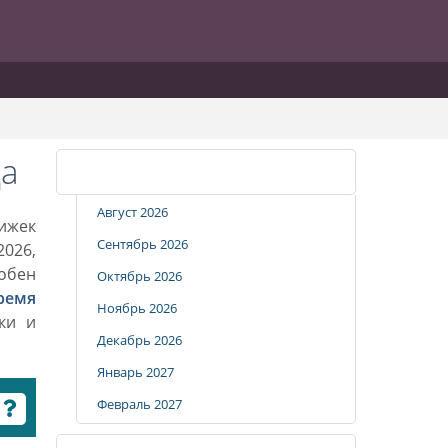
да
Календарь стрижек
Август 2026
рижек
Сентябрь 2026
026,
добен
Октябрь 2026
ремя
Ноябрь 2026
ки и
Декабрь 2026
Январь 2027
Февраль 2027