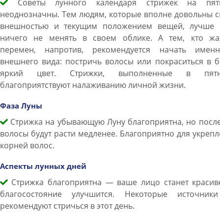
Советы лунного календаря стрижек на пят
неоднозначны. Тем людям, которые вполне довольны 
внешностью и текущим положением вещей, лучше 
ничего не менять в своем облике. А тем, кто жа
перемен, напротив, рекомендуется начать имен
внешнего вида: постричь волосы или покраситься в 
яркий цвет. Стрижки, выполненные в пятн
благоприятствуют налаживанию личной жизни.
Фаза Луны
Стрижка на убывающую Луну благоприятна, но после
волосы будут расти медленее. Благоприятно для укреп
корней волос.
Аспекты лунных дней
Стрижка благоприятна — ваше лицо станет красиве
благосостояние улучшится. Некоторые источник
рекомендуют стричься в этот день.