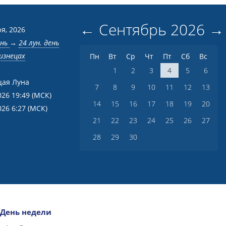
←
Сентябрь
2026
→
я, 2026
ень
→
24 лун. день
изнецах
Пн
Вт
Ср
Чт
Пт
Сб
Вс
1
2
3
4
5
6
ая Луна
7
8
9
10
11
12
13
026 19:49
(МСК)
14
15
16
17
18
19
20
026 6:27
(МСК)
21
22
23
24
25
26
27
28
29
30
День недели