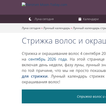
Луна сегодня
Календари
Луна сегодня
»
Лунный календарь
»
Лунный календарь стр
Стрижка волос и окра
Стрижка и окрашивание волос 4 сентября 20
на
сентябрь 2026 года
. На этой странице
включая день недели, фазу луны, лунный з
по той причине, что мы не просто показы
для стрижки
. Лунный календарь стриже
окрашивания волос!
Стрижка волос и 