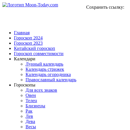
Сохранить ссылку:
Главная
Гороскоп 2024
Гороскоп 2023
Китайский гороскоп
Гороскоп совместимости
Календари
Лунный календарь
Календарь стрижек
Календарь огородника
Православный календарь
Гороскопы
Для всех знаков
Овен
Телец
Близнецы
Рак
Лев
Дева
Весы