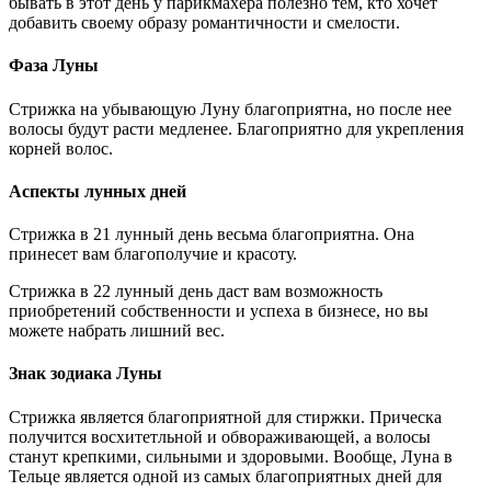
бывать в этот день у парикмахера полезно тем, кто хочет
добавить своему образу романтичности и смелости.
Фаза Луны
Стрижка на убывающую Луну благоприятна, но после нее
волосы будут расти медленее. Благоприятно для укрепления
корней волос.
Аспекты лунных дней
Стрижка в 21 лунный день весьма благоприятна. Она
принесет вам благополучие и красоту.
Стрижка в 22 лунный день даст вам возможность
приобретений собственности и успеха в бизнесе, но вы
можете набрать лишний вес.
Знак зодиака Луны
Стрижка является благоприятной для стиржки. Прическа
получится восхитетльной и обвораживающей, а волосы
станут крепкими, сильными и здоровыми. Вообще, Луна в
Тельце является одной из самых благоприятных дней для