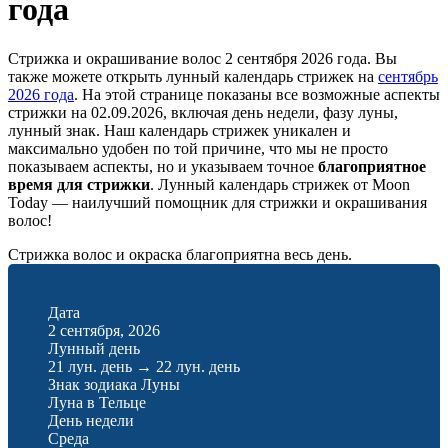
года
Стрижка и окрашивание волос 2 сентября 2026 года. Вы
также можете открыть лунный календарь стрижек на
сентябрь
2026 года
. На этой странице показаны все возможные аспекты
стрижки на 02.09.2026, включая день недели, фазу луны,
лунный знак. Наш календарь стрижек уникален и
максимально удобен по той причине, что мы не просто
показываем аспекты, но и указываем точное
благоприятное
время для стрижки
. Лунный календарь стрижек от Moon
Today — наилучший помощник для стрижки и окрашивания
волос!
Стрижка волос и окраска благоприятна весь день.
Дата
2 сентября, 2026
Лунный день
21 лун. день
→
22 лун. день
Знак зодиака Луны
Луна в Тельце
День недели
Среда