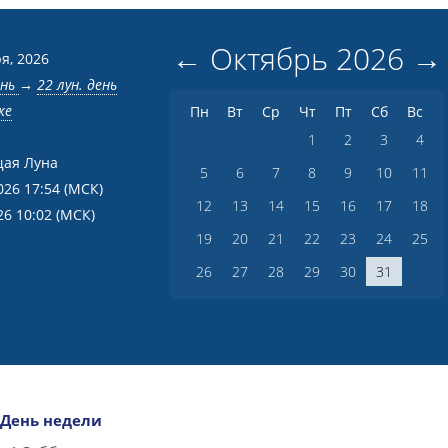
←
Октябрь
2026
→
я, 2026
ень
→
22 лун. день
ке
Пн
Вт
Ср
Чт
Пт
Сб
Вс
1
2
3
4
ая Луна
5
6
7
8
9
10
11
026 17:54
(МСК)
12
13
14
15
16
17
18
26 10:02
(МСК)
19
20
21
22
23
24
25
26
27
28
29
30
31
День недели