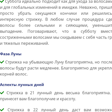
Суббота идеально подходит как для ухода за волосами
и для глобальных изменений в имидже. Неважно, приш
просто убрать секущиеся кончики или решилис
интересную стрижку. В любом случае процедура сде
волосы более сильными и сияющими, уменьши
выпадение. Поговаривают, что в субботу вмес
состриженными волосами мы скидываем с себя часть г
и тяжелых переживаний.
Фаза Луны
Стрижка на убывающую Луну благоприятна, но после
волосы будут расти медленее. Благоприятно для укреп
корней волос.
Аспекты лунных дней
Стрижка в 21 лунный день весьма благоприятна.
принесет вам благополучие и красоту.
Стрижка в 22 лунный день даст вам возможн