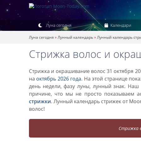
Луна сегодня
Календари
Луна сегодня
»
Лунный календарь
»
Лунный календарь стр
Стрижка волос и окра
Стрижка и окрашивание волос 31 октября 20
на
октябрь 2026 года
. На этой странице пок
день недели, фазу луны, лунный знак. Наш
причине, что мы не просто показываем а
стрижки
. Лунный календарь стрижек от Mo
волос!
Стрижка в