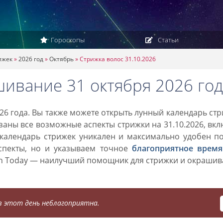
Гороскопы
Статьи
ижек
»
2026 год
»
Октябрь
»
Стрижка волос 31.10.2026
шивание 31 октября 2026 год
26 года. Вы также можете открыть лунный календарь ст
азаны все возможные аспекты стрижки на 31.10.2026, вк
 календарь стрижек уникален и максимально удобен п
спекты, но и указываем точное
благоприятное время
on Today — наилучший помощник для стрижки и окраши
 этот день неблагоприятна.