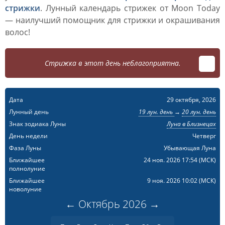
стрижки
. Лунный календарь стрижек от Moon Today
— наилучший помощник для стрижки и окрашивания
волос!
Стрижка в этот день неблагоприятна.
Дата
29 октября, 2026
Лунный день
19 лун. день
→
20 лун. день
Знак зодиака Луны
Луна в Близнецах
День недели
Четверг
Фаза Луны
Убывающая Луна
Ближайшее
24 ноя. 2026 17:54
(МСК)
полнолуние
Ближайшее
9 ноя. 2026 10:02
(МСК)
новолуние
←
Октябрь
2026
→