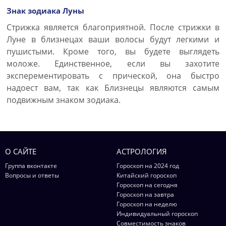
Знак зодиака Луны
Стрижка является благоприятной. После стрижки в
Луне в близнецах ваши волосы будут легкими и
пушистыми. Кроме того, вы будете выглядеть
моложе. Единственное, если вы захотите
эксперементировать с прической, она быстро
надоест вам, так как Близнецы являются самым
подвижным знаком зодиака.
О САЙТЕ
АСТРОЛОГИЯ
Группа вконтакте
Гороскоп на 2024 год
Вопросы и ответы
Китайский гороскоп
Гороскоп на сегодня
Гороскоп на завтра
Гороскоп на неделю
Индивидуальный гороскоп
Совместимость знаков