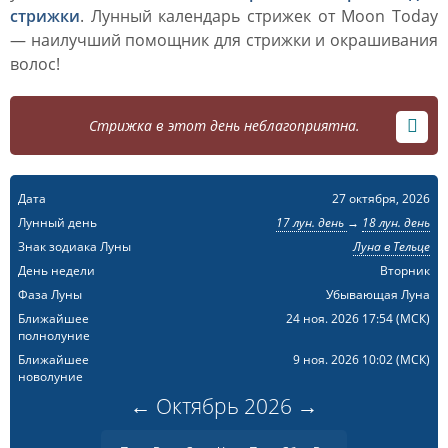
стрижки
. Лунный календарь стрижек от Moon Today
— наилучший помощник для стрижки и окрашивания
волос!
Стрижка в этот день неблагоприятна.
Дата
27 октября, 2026
Лунный день
17 лун. день
→
18 лун. день
Знак зодиака Луны
Луна в Тельце
День недели
Вторник
Фаза Луны
Убывающая Луна
Ближайшее
24 ноя. 2026 17:54
(МСК)
полнолуние
Ближайшее
9 ноя. 2026 10:02
(МСК)
новолуние
←
Октябрь
2026
→