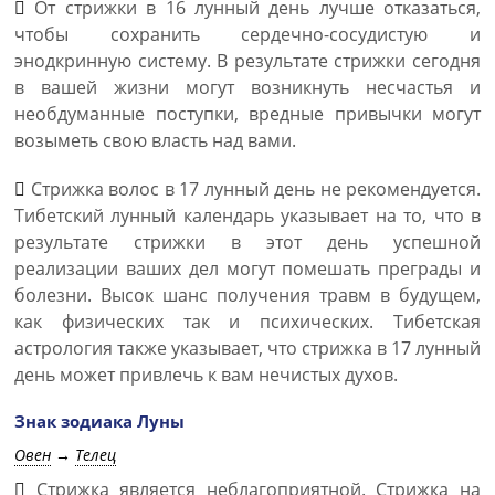
От стрижки в 16 лунный день лучше отказаться,
чтобы сохранить сердечно-сосудистую и
энодкринную систему. В результате стрижки сегодня
в вашей жизни могут возникнуть несчастья и
необдуманные поступки, вредные привычки могут
возыметь свою власть над вами.
Стрижка волос в 17 лунный день не рекомендуется.
Тибетский лунный календарь указывает на то, что в
результате стрижки в этот день успешной
реализации ваших дел могут помешать преграды и
болезни. Высок шанс получения травм в будущем,
как физических так и психических. Тибетская
астрология также указывает, что стрижка в 17 лунный
день может привлечь к вам нечистых духов.
Знак зодиака Луны
Овен
→
Телец
Стрижка является неблагоприятной. Стрижка на