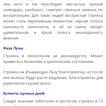
тем, кого и так преследуют несчастья, лунный
календарь, наоборот, советует стричься именно по
воскресеньям. Для таких людей воскресная стрижка
может стать переломным моментом: черная полоса
наконец-то закончится, и ей на смену придет
удивительная и яркая полоса неожиданного
везения.
Фаза Луны
Стрижка в полнолуние не рекомедуется. Может
привести к болезням и критическим состояниям.
Стрижка на убывающую Луну благоприятна, но после
нее волосы будут расти медленее. Благоприятно для
укрепления корней волос.
Аспекты лунных дней
Следуя знаниям тибетским астрологов, стрижка в 15