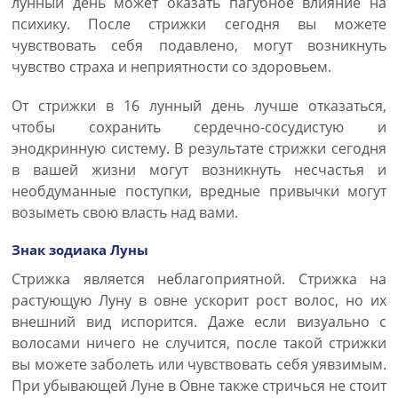
лунный день может оказать пагубное влияние на
психику. После стрижки сегодня вы можете
чувствовать себя подавлено, могут возникнуть
чувство страха и неприятности со здоровьем.
От стрижки в 16 лунный день лучше отказаться,
чтобы сохранить сердечно-сосудистую и
энодкринную систему. В результате стрижки сегодня
в вашей жизни могут возникнуть несчастья и
необдуманные поступки, вредные привычки могут
возыметь свою власть над вами.
Знак зодиака Луны
Стрижка является неблагоприятной. Стрижка на
растующую Луну в овне ускорит рост волос, но их
внешний вид испорится. Даже если визуально с
волосами ничего не случится, после такой стрижки
вы можете заболеть или чувствовать себя уявзимым.
При убывающей Луне в Овне также стричься не стоит