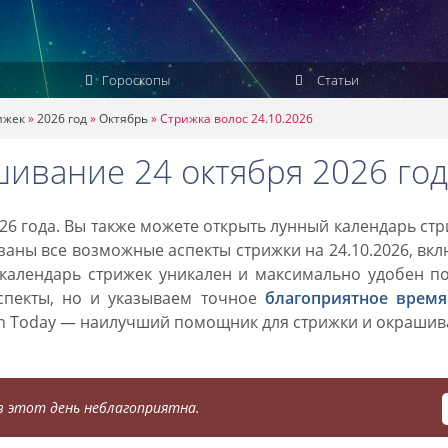
Гороскопы
Статьи
ижек
»
2026 год
»
Октябрь
»
Стрижка волос 24.10.2026
шивание 24 октября 2026 год
26 года. Вы также можете открыть лунный календарь ст
азаны все возможные аспекты стрижки на 24.10.2026, вк
 календарь стрижек уникален и максимально удобен п
спекты, но и указываем точное
благоприятное время
on Today — наилучший помощник для стрижки и окраши
 этот день неблагоприятна.