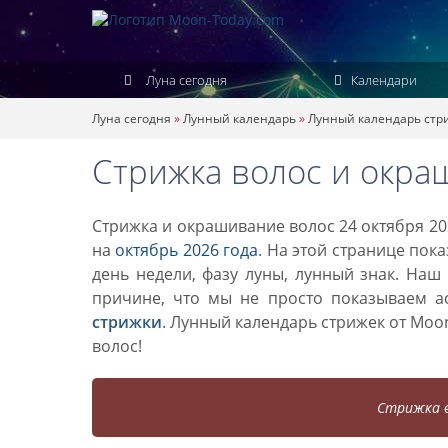
Луна сегодня
Календари
Луна сегодня
»
Лунный календарь
»
Лунный календарь стр
Стрижка волос и окра
Стрижка и окрашивание волос 24 октября 20
на
октябрь 2026 года
. На этой странице пок
день недели, фазу луны, лунный знак. Наш
причине, что мы не просто показываем а
стрижки
. Лунный календарь стрижек от Mo
волос!
Стрижка в