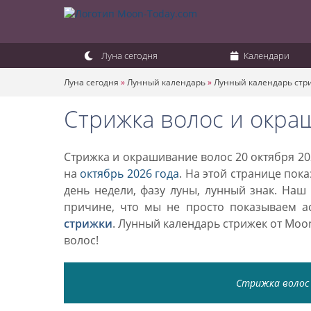
Луна сегодня
Календари
Луна сегодня
»
Лунный календарь
»
Лунный календарь стр
Стрижка волос и окра
Стрижка и окрашивание волос 20 октября 20
на
октябрь 2026 года
. На этой странице пок
день недели, фазу луны, лунный знак. Наш
причине, что мы не просто показываем а
стрижки
. Лунный календарь стрижек от Mo
волос!
Стрижка волос 