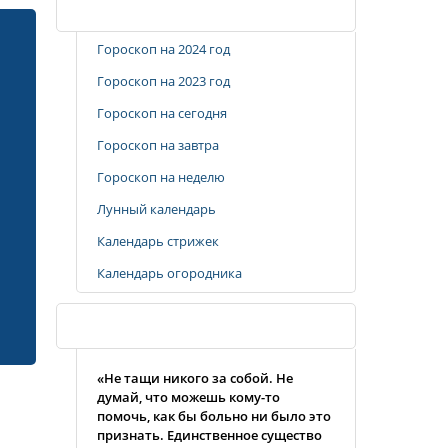
Популярные разделы
Гороскоп на 2024 год
Гороскоп на 2023 год
Гороскоп на сегодня
Гороскоп на завтра
Гороскоп на неделю
Лунный календарь
Календарь стрижек
Календарь огородника
Случайная цитата
«Не тащи никого за собой. Не
думай, что можешь кому-то
помочь, как бы больно ни было это
признать. Единственное существо