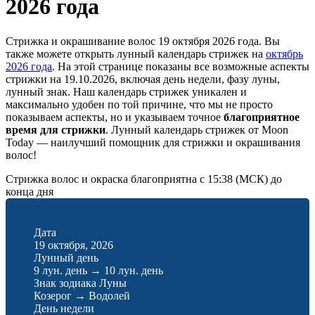
2026 года
Стрижка и окрашивание волос 19 октября 2026 года. Вы
также можете открыть лунный календарь стрижек на
октябрь
2026 года
. На этой странице показаны все возможные аспекты
стрижки на 19.10.2026, включая день недели, фазу луны,
лунный знак. Наш календарь стрижек уникален и
максимально удобен по той причине, что мы не просто
показываем аспекты, но и указываем точное
благоприятное
время для стрижки
. Лунный календарь стрижек от Moon
Today — наилучший помощник для стрижки и окрашивания
волос!
Стрижка волос и окраска благоприятна с 15:38 (МСК) до
конца дня
Дата
19 октября, 2026
Лунный день
9 лун. день
→
10 лун. день
Знак зодиака Луны
Козерог
→
Водолей
День недели