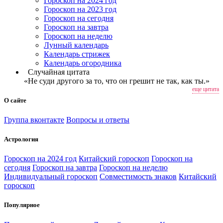
Гороскоп на 2024 год
Гороскоп на 2023 год
Гороскоп на сегодня
Гороскоп на завтра
Гороскоп на неделю
Лунный календарь
Календарь стрижек
Календарь огородника
Случайная цитата
«Не суди другого за то, что он грешит не так, как ты.»
еще цитата
О сайте
Группа вконтакте
Вопросы и ответы
Астрология
Гороскоп на 2024 год
Китайский гороскоп
Гороскоп на
сегодня
Гороскоп на завтра
Гороскоп на неделю
Индивидуальный гороскоп
Совместимость знаков
Китайский
гороскоп
Популярное