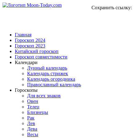
Сохранить ссылку:
Главная
Гороскоп 2024
Гороскоп 2023
Китайский гороскоп
Гороскоп совместимости
Календари
Лунный календарь
Календарь стрижек
Календарь огородника
Православный календарь
Гороскопы
Для всех знаков
Овен
Телец
Близнецы
Рак
Лев
Дева
Весы