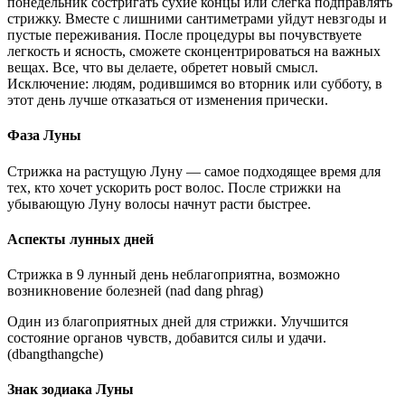
понедельник состригать сухие концы или слегка подправлять
стрижку. Вместе с лишними сантиметрами уйдут невзгоды и
пустые переживания. После процедуры вы почувствуете
легкость и ясность, сможете сконцентрироваться на важных
вещах. Все, что вы делаете, обретет новый смысл.
Исключение: людям, родившимся во вторник или субботу, в
этот день лучше отказаться от изменения прически.
Фаза Луны
Стрижка на растущую Луну — самое подходящее время для
тех, кто хочет ускорить рост волос. После стрижки на
убывающую Луну волосы начнут расти быстрее.
Аспекты лунных дней
Стрижка в 9 лунный день неблагоприятна, возможно
возникновение болезней (nad dang phrag)
Один из благоприятных дней для стрижки. Улучшится
состояние органов чувств, добавится силы и удачи.
(dbangthangche)
Знак зодиака Луны