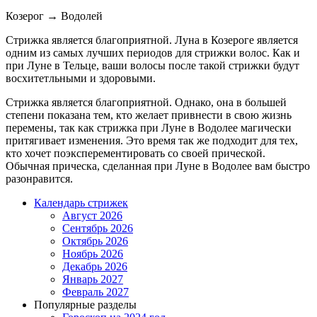
Козерог
→
Водолей
Стрижка является благоприятной. Луна в Козероге является
одним из самых лучших периодов для стрижки волос. Как и
при Луне в Тельце, ваши волосы после такой стрижки будут
восхитетльными и здоровыми.
Стрижка является благоприятной. Однако, она в большей
степени показана тем, кто желает привнести в свою жизнь
перемены, так как стрижка при Луне в Водолее магически
притягивает изменения. Это время так же подходит для тех,
кто хочет поэксперементировать со своей прической.
Обычная прическа, сделанная при Луне в Водолее вам быстро
разонравится.
Календарь стрижек
Август 2026
Сентябрь 2026
Октябрь 2026
Ноябрь 2026
Декабрь 2026
Январь 2027
Февраль 2027
Популярные разделы