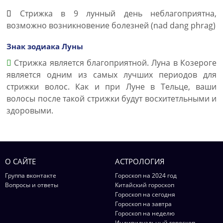
Стрижка в 9 лунный день неблагоприятна,
возможно возникновение болезней (nad dang phrag)
Знак зодиака Луны
Стрижка является благоприятной. Луна в Козероге
является одним из самых лучших периодов для
стрижки волос. Как и при Луне в Тельце, ваши
волосы после такой стрижки будут восхитетльными и
здоровыми.
О САЙТЕ
АСТРОЛОГИЯ
Группа вконтакте
Гороскоп на 2024 год
Вопросы и ответы
Китайский гороскоп
Гороскоп на сегодня
Гороскоп на завтра
Гороскоп на неделю
Индивидуальный гороскоп