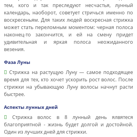
тем, кого и так преследуют несчастья, лунный
календарь, наоборот, советует стричься именно по
воскресеньям. Для таких людей воскресная стрижка
может стать переломным моментом: черная полоса
наконец-то закончится, и ей на смену придет
удивительная и яркая полоса неожиданного
везения.
Фаза Луны
Стрижка на растущую Луну — самое подходящее
время для тех, кто хочет ускорить рост волос. После
стрижки на убывающую Луну волосы начнут расти
быстрее.
Аспекты лунных дней
Стрижка волос в 8 лунный день ялвятеся
благоприятной - жизнь будет долгой и достойной.
Один из лучших дней для стрижки.