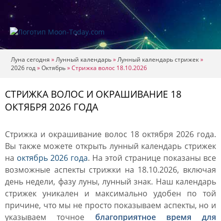
Луна сегодня
»
Лунный календарь
»
Лунный календарь стрижек
»
2026 год
»
Октябрь
»
Стрижка волос 18.10.2026
СТРИЖКА ВОЛОС И ОКРАШИВАНИЕ 18
ОКТЯБРЯ 2026 ГОДА
Стрижка и окрашивание волос 18 октября 2026 года.
Вы также можете открыть лунный календарь стрижек
на
октябрь 2026 года
. На этой странице показаны все
возможные аспекты стрижки на 18.10.2026, включая
день недели, фазу луны, лунный знак. Наш календарь
стрижек уникален и максимально удобен по той
причине, что мы не просто показываем аспекты, но и
указываем точное
благоприятное время для