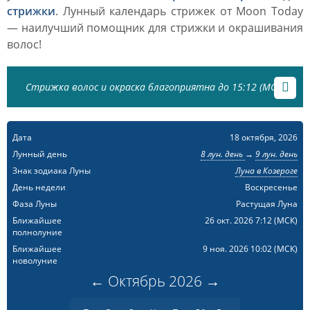
стрижки
. Лунный календарь стрижек от Moon Today
— наилучший помощник для стрижки и окрашивания
волос!
Стрижка волос и окраска благоприятна до 15:12 (МСК)
Дата
18 октября, 2026
Лунный день
8 лун. день
→
9 лун. день
Знак зодиака Луны
Луна в Козероге
День недели
Воскресенье
Фаза Луны
Растущая Луна
Ближайшее
26 окт. 2026 7:12
(МСК)
полнолуние
Ближайшее
9 ноя. 2026 10:02
(МСК)
новолуние
←
Октябрь
2026
→