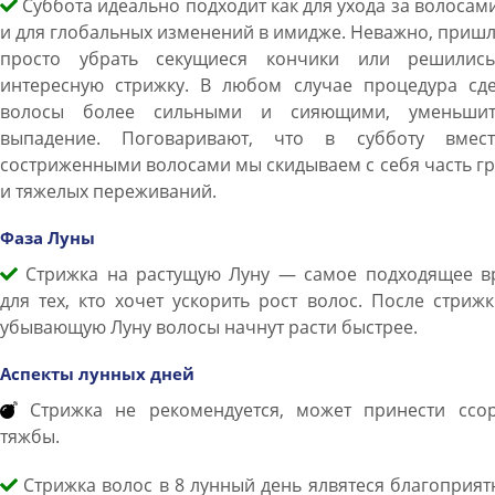
Суббота идеально подходит как для ухода за волосами
и для глобальных изменений в имидже. Неважно, приш
просто убрать секущиеся кончики или решилис
интересную стрижку. В любом случае процедура сде
волосы более сильными и сияющими, уменьши
выпадение. Поговаривают, что в субботу вмес
состриженными волосами мы скидываем с себя часть г
и тяжелых переживаний.
Фаза Луны
Стрижка на растущую Луну — самое подходящее в
для тех, кто хочет ускорить рост волос. После стриж
убывающую Луну волосы начнут расти быстрее.
Аспекты лунных дней
Стрижка не рекомендуется, может принести ссо
тяжбы.
Стрижка волос в 8 лунный день ялвятеся благоприят