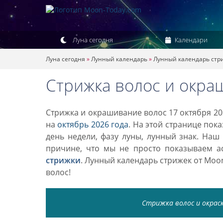
Луна сегодня
Календари
Луна сегодня
»
Лунный календарь
»
Лунный календарь стр
Стрижка волос и окра
Стрижка и окрашивание волос 17 октября 20
на
октябрь 2026 года
. На этой странице пок
день недели, фазу луны, лунный знак. Наш
причине, что мы не просто показываем а
стрижки
. Лунный календарь стрижек от Mo
волос!
Стрижка волос и окраск