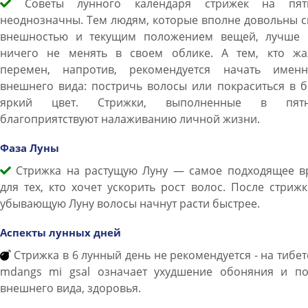
Советы лунного календаря стрижек на пят
неоднозначны. Тем людям, которые вполне довольны 
внешностью и текущим положением вещей, лучше 
ничего не менять в своем облике. А тем, кто жа
перемен, напротив, рекомендуется начать имен
внешнего вида: постричь волосы или покраситься в 
яркий цвет. Стрижки, выполненные в пятн
благоприятствуют налаживанию личной жизни.
Фаза Луны
Стрижка на растущую Луну — самое подходящее в
для тех, кто хочет ускорить рост волос. После стриж
убывающую Луну волосы начнут расти быстрее.
Аспекты лунных дней
Стрижка в 6 лунный день не рекомендуется - на тибе
mdangs mi gsal означает ухудшение обоняния и по
внешнего вида, здоровья.