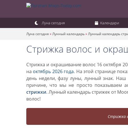
Луна сегодня
Календари
Луна сегодня
»
Лунный календарь
»
Лунный календарь стр
Стрижка волос и окра
Стрижка и окрашивание волос 16 октября 20
на
октябрь 2026 года
. На этой странице пок
день недели, фазу луны, лунный знак. Наш
причине, что мы не просто показываем а
стрижки
. Лунный календарь стрижек от Mo
волос!
Стрижка в