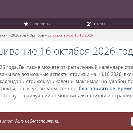
Гороскопы
Статьи
ижек
»
2026 год
»
Октябрь
»
Стрижка волос 16.10.2026
шивание 16 октября 2026 год
26 года. Вы также можете открыть лунный календарь ст
азаны все возможные аспекты стрижки на 16.10.2026, вк
 календарь стрижек уникален и максимально удобен п
спекты, но и указываем точное
благоприятное время
on Today — наилучший помощник для стрижки и окраши
 этот день неблагоприятна.