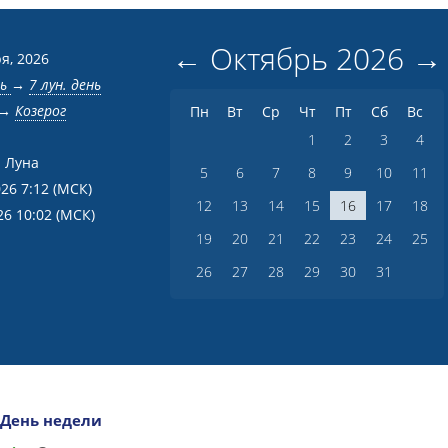
←
Октябрь
2026
→
я, 2026
нь
→
7 лун. день
→
Козерог
Пн
Вт
Ср
Чт
Пт
Сб
Вс
1
2
3
4
 Луна
5
6
7
8
9
10
11
026 7:12
(МСК)
12
13
14
15
16
17
18
26 10:02
(МСК)
19
20
21
22
23
24
25
26
27
28
29
30
31
День недели