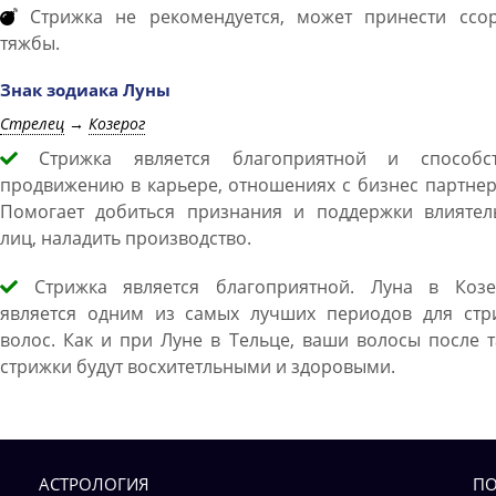
Стрижка не рекомендуется, может принести ссо
тяжбы.
Знак зодиака Луны
Стрелец
→
Козерог
Стрижка является благоприятной и способст
продвижению в карьере, отношениях с бизнес партне
Помогает добиться признания и поддержки влиятел
лиц, наладить производство.
Стрижка является благоприятной. Луна в Козе
является одним из самых лучших периодов для стр
волос. Как и при Луне в Тельце, ваши волосы после 
стрижки будут восхитетльными и здоровыми.
АСТРОЛОГИЯ
ПО