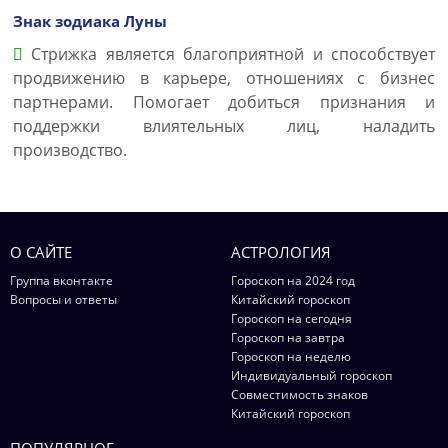
Знак зодиака Луны
Стрижка является благоприятной и способствует
продвижению в карьере, отношениях с бизнес
партнерами. Помогает добиться признания и
поддержки влиятельных лиц, наладить
производство.
О САЙТЕ
АСТРОЛОГИЯ
Группа вконтакте
Гороскоп на 2024 год
Вопросы и ответы
Китайский гороскоп
Гороскоп на сегодня
Гороскоп на завтра
Гороскоп на неделю
Индивидуальный гороскоп
Совместимость знаков
Китайский гороскоп