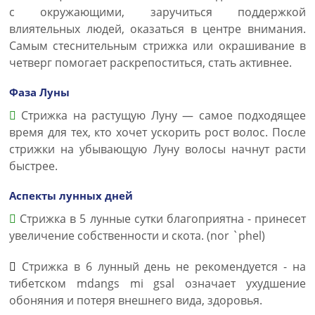
с окружающими, заручиться поддержкой
влиятельных людей, оказаться в центре внимания.
Самым стеснительным стрижка или окрашивание в
четверг помогает раскрепоститься, стать активнее.
Фаза Луны
Стрижка на растущую Луну — самое подходящее
время для тех, кто хочет ускорить рост волос. После
стрижки на убывающую Луну волосы начнут расти
быстрее.
Аспекты лунных дней
Стрижка в 5 лунные сутки благоприятна - принесет
увеличение собственности и скота. (nor `phel)
Стрижка в 6 лунный день не рекомендуется - на
тибетском mdangs mi gsal означает ухудшение
обоняния и потеря внешнего вида, здоровья.