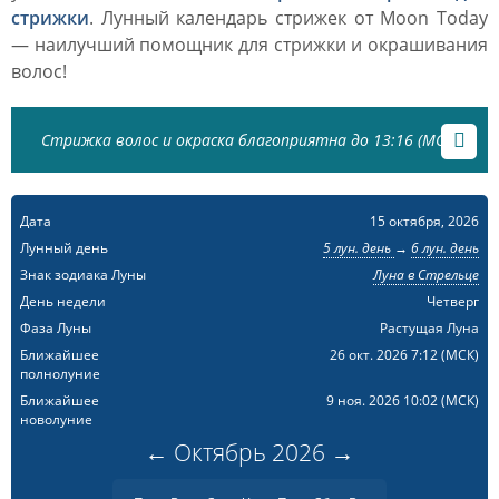
стрижки
. Лунный календарь стрижек от Moon Today
— наилучший помощник для стрижки и окрашивания
волос!
Стрижка волос и окраска благоприятна до 13:16 (МСК)
Дата
15 октября, 2026
Лунный день
5 лун. день
→
6 лун. день
Знак зодиака Луны
Луна в Стрельце
День недели
Четверг
Фаза Луны
Растущая Луна
Ближайшее
26 окт. 2026 7:12
(МСК)
полнолуние
Ближайшее
9 ноя. 2026 10:02
(МСК)
новолуние
←
Октябрь
2026
→