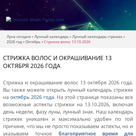
Луна сегодня
»
Лунный календарь
»
Лунный календарь стрижек
»
2026 год
»
Октябрь
»
Стрижка волос 13.10.2026
СТРИЖКА ВОЛОС И ОКРАШИВАНИЕ 13
ОКТЯБРЯ 2026 ГОДА
Стрижка и окрашивание волос 13 октября 2026 года.
Вы также можете открыть лунный календарь стрижек
на
октябрь 2026 года
. На этой странице показаны все
возможные аспекты стрижки на 13.10.2026, включая
день недели, фазу луны, лунный знак. Наш календарь
стрижек уникален и максимально удобен по той
причине, что мы не просто показываем аспекты, но и
указываем точное
благоприятное время для