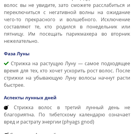
волос вы не увидите, зато сможете расслабиться и
переключиться с негативной волны на ожидание
чего-то прекрасного и волшебного. Исключение
составляют те, кто родился в понедельник или
пятницу. Им посещать парикмахера во вторник
нежелательно.
Фаза Луны
Стрижка на растущую Луну — самое подходящее
время для тех, кто хочет ускорить рост волос. После
стрижки на убывающую Луну волосы начнут расти
быстрее.
Аспекты лунных дней
Стрижка волос в третий лунный день не
благориятна. По тибетскому календарю означает
вред и растрату энергии (phyags gnod)