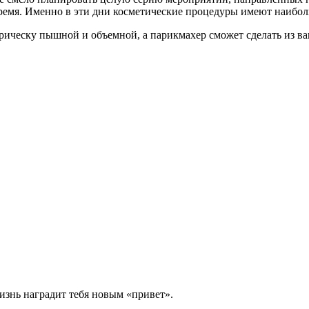
время. Именно в эти дни косметические процедуры имеют наибо
рическу пышной и объемной, а парикмахер сможет сделать из ва
жизнь наградит тебя новым «привет».