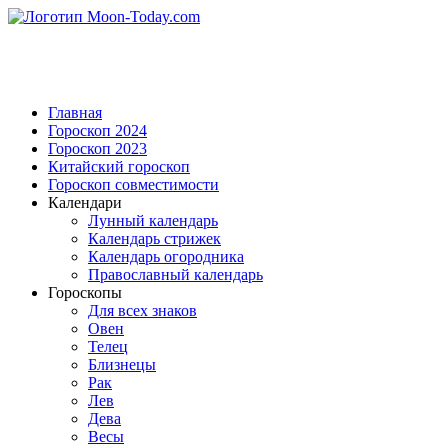
Главная
Гороскоп 2024
Гороскоп 2023
Китайский гороскоп
Гороскоп совместимости
Календари
Лунный календарь
Календарь стрижек
Календарь огородника
Православный календарь
Гороскопы
Для всех знаков
Овен
Телец
Близнецы
Рак
Лев
Дева
Весы