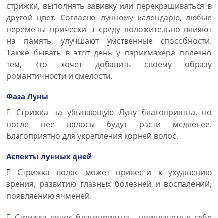
стрижки, выполнять завивку или перекрашиваться в
другой цвет. Согласно лунному календарю, любые
перемены прически в среду положительно влияют
на память, улучшают умственные способности.
Также бывать в этот день у парикмахера полезно
тем, кто хочет добавить своему образу
романтичности и смелости.
Фаза Луны
Стрижка на убывающую Луну благоприятна, но
после нее волосы будут расти медленее.
Благоприятно для укрепления корней волос.
Аспекты лунных дней
Стрижка волос может привести к ухудшению
зрения, развитию глазных болезней и воспалений,
появляению ячменей.
Стрижка волос благоприятна - привлечете к себе