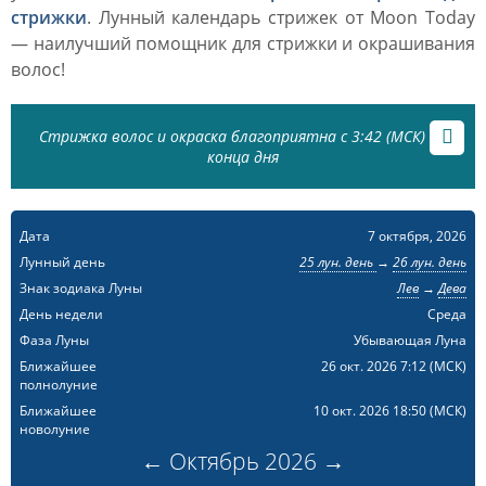
стрижки
. Лунный календарь стрижек от Moon Today
— наилучший помощник для стрижки и окрашивания
волос!
Стрижка волос и окраска благоприятна с 3:42 (МСК) до
конца дня
Дата
7 октября, 2026
Лунный день
25 лун. день
→
26 лун. день
Знак зодиака Луны
Лев
→
Дева
День недели
Среда
Фаза Луны
Убывающая Луна
Ближайшее
26 окт. 2026 7:12
(МСК)
полнолуние
Ближайшее
10 окт. 2026 18:50
(МСК)
новолуние
←
Октябрь
2026
→