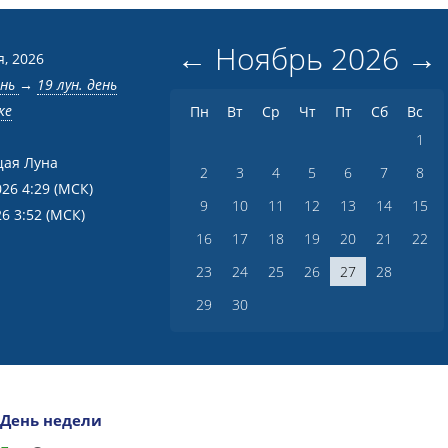
←
Ноябрь
2026
→
я, 2026
ень
→
19 лун. день
ке
Пн
Вт
Ср
Чт
Пт
Сб
Вс
1
ая Луна
2
3
4
5
6
7
8
026 4:29
(МСК)
9
10
11
12
13
14
15
26 3:52
(МСК)
16
17
18
19
20
21
22
23
24
25
26
27
28
29
30
День недели