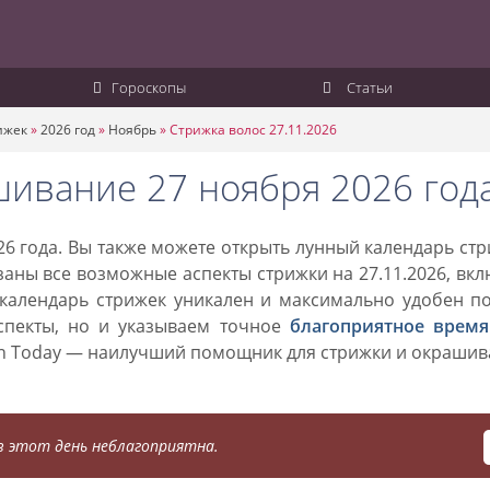
Гороскопы
Статьи
ижек
»
2026 год
»
Ноябрь
»
Стрижка волос 27.11.2026
шивание 27 ноября 2026 год
6 года. Вы также можете открыть лунный календарь ст
азаны все возможные аспекты стрижки на 27.11.2026, вк
 календарь стрижек уникален и максимально удобен п
спекты, но и указываем точное
благоприятное время
on Today — наилучший помощник для стрижки и окраши
 этот день неблагоприятна.