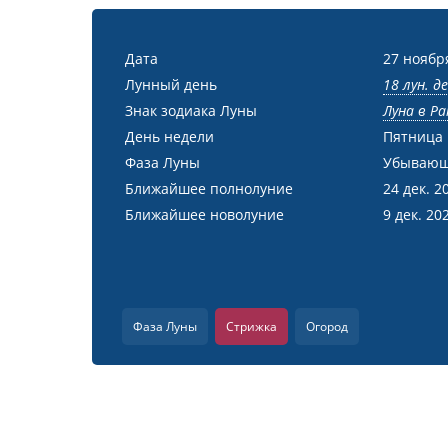
Дата
27 ноябр
Лунный день
18 лун. д
Знак зодиака Луны
Луна в Ра
День недели
Пятница
Фаза Луны
Убывающ
Ближайшее полнолуние
24 дек. 2
Ближайшее новолуние
9 дек. 20
Фаза Луны
Стрижка
Огород