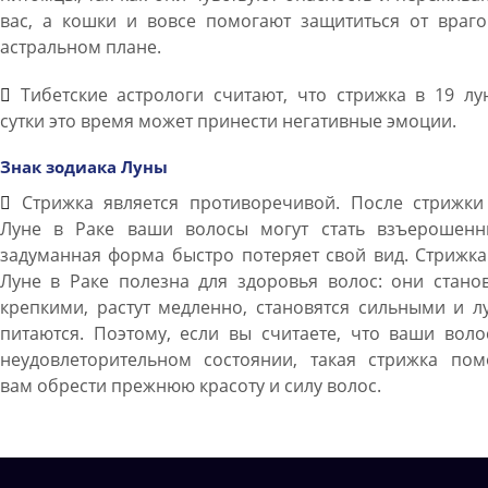
вас, а кошки и вовсе помогают защититься от враго
астральном плане.
Тибетские астрологи считают, что стрижка в 19 лу
сутки это время может принести негативные эмоции.
Знак зодиака Луны
Стрижка является противоречивой. После стрижки
Луне в Раке ваши волосы могут стать взъерошенн
задуманная форма быстро потеряет свой вид. Стрижк
Луне в Раке полезна для здоровья волос: они стано
крепкими, растут медленно, становятся сильными и 
питаются. Поэтому, если вы считаете, что ваши вол
неудовлеторительном состоянии, такая стрижка пом
вам обрести прежнюю красоту и силу волос.