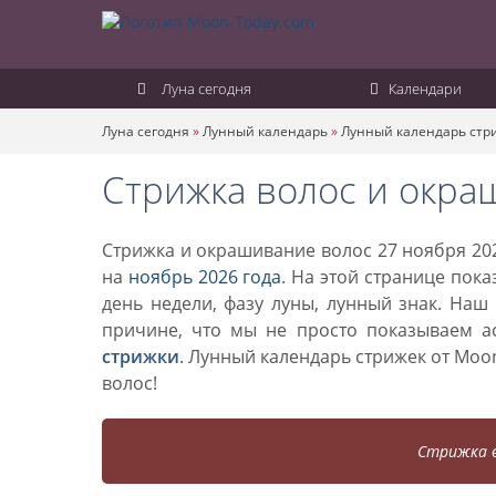
Луна сегодня
Календари
Луна сегодня
»
Лунный календарь
»
Лунный календарь стр
Стрижка волос и окра
Стрижка и окрашивание волос 27 ноября 202
на
ноябрь 2026 года
. На этой странице пок
день недели, фазу луны, лунный знак. Наш
причине, что мы не просто показываем а
стрижки
. Лунный календарь стрижек от Mo
волос!
Стрижка в